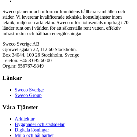
Sweco planerar och utformar framtidens hållbara samhällen och
städer. Vi levererar kvalificerade tekniska konsulttjänster inom
teknik, miljö och arkitektur. Sweco utför tiotusentals uppdrag i 70
länder runt om i världen för att säkerställa rent vatten, effektiv
infrastruktur och hållbara energilösningar.
Sweco Sverige AB
Gjörwellsgatan 22, 112 60 Stockholm.
Box 34044, 100 26 Stockholm, Sverige
Telefon: +46 8 695 60 00
Org.nr: 556767-9849
Länkar
Sweco Sverige
Sweco Group
Våra Tjänster
Arkitektur
Byggnader och stadsdelar
Digitala lösningar
Miljö och hållbarhet