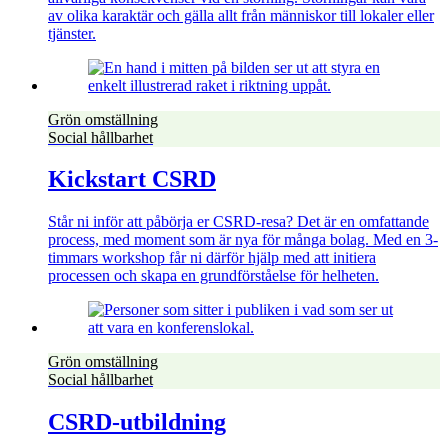
av olika karaktär och gälla allt från människor till lokaler eller
tjänster.
Grön omställning
Social hållbarhet
Kickstart CSRD
Står ni inför att påbörja er CSRD-resa? Det är en omfattande
process, med moment som är nya för många bolag. Med en 3-
timmars workshop får ni därför hjälp med att initiera
processen och skapa en grundförståelse för helheten.
Grön omställning
Social hållbarhet
CSRD-utbildning