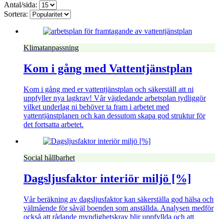
Antal/sida:
Sortera:
Klimatanpassning
Kom i gång med Vattentjänstplan
Kom i gång med er vattentjänstplan och säkerställ att ni
uppfyller nya lagkrav! Vår vägledande arbetsplan tydliggör
vilket underlag ni behöver ta fram i arbetet med
vattentjänstplanen och kan dessutom skapa god struktur för
det fortsatta arbetet.
Social hållbarhet
Dagsljusfaktor interiör miljö [%]
Vår beräkning av dagsljusfaktor kan säkerställa god hälsa och
välmående för såväl boenden som anställda. Analysen medför
också att rådande myndighetskrav blir uppfyllda och att