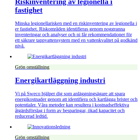
Riskinventering av legionella i
fastighet
Minska legionellarisken med en riskinventering av legionella i
er fastighet. Riskområden identifieras genom noggranna
inventeringar och analyser och ni får rekommendationer för
ett säkrare tappvattensystem med en vattenkvalitet på godkänd
nivå.
Grön omställning
Energikartläggning industri
Vi på Sweco hjälper dig som anläggningsägare att spara
energikostnader genom att identifiera och kartlägga brister och
potentialer. Våra metoder kan resultera i kostnadseffektiva
åtgärdsförslag i form av besparingar, ökad kapacitet och
reducerad ledtid.
Grön omställning