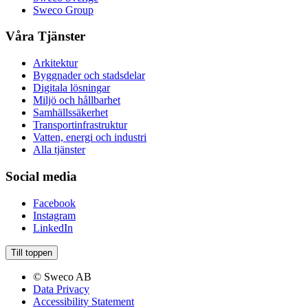
Sweco Group
Våra Tjänster
Arkitektur
Byggnader och stadsdelar
Digitala lösningar
Miljö och hållbarhet
Samhällssäkerhet
Transportinfrastruktur
Vatten, energi och industri
Alla tjänster
Social media
Facebook
Instagram
LinkedIn
Till toppen
© Sweco AB
Data Privacy
Accessibility Statement