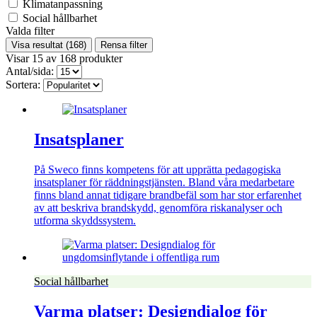
Klimatanpassning
Social hållbarhet
Valda filter
Visa resultat
(168)
Rensa filter
Visar
15
av
168
produkter
Antal/sida:
Sortera:
Insatsplaner
På Sweco finns kompetens för att upprätta pedagogiska
insatsplaner för räddningstjänsten. Bland våra medarbetare
finns bland annat tidigare brandbefäl som har stor erfarenhet
av att beskriva brandskydd, genomföra riskanalyser och
utforma skyddssystem.
Social hållbarhet
Varma platser: Designdialog för