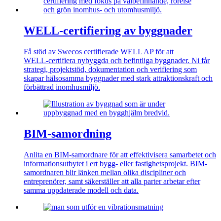
WELL‑certifiering av byggnader
Få stöd av Swecos certifierade WELL AP för att
WELL‑certifiera nybyggda och befintliga byggnader. Ni får
strategi, projektstöd, dokumentation och verifiering som
skapar hälsosamma byggnader med stark attraktionskraft och
förbättrad inomhusmiljö.
BIM-samordning
Anlita en BIM-samordnare för att effektivisera samarbetet och
informationsutbytet i ert bygg- eller fastighetsprojekt. BIM-
samordnaren blir länken mellan olika discipliner och
entreprenörer, samt säkerställer att alla parter arbetar efter
samma uppdaterade modell och data.