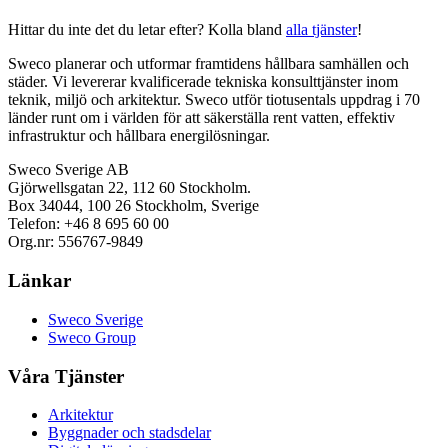
Hittar du inte det du letar efter? Kolla bland
alla tjänster
!
Sweco planerar och utformar framtidens hållbara samhällen och
städer. Vi levererar kvalificerade tekniska konsulttjänster inom
teknik, miljö och arkitektur. Sweco utför tiotusentals uppdrag i 70
länder runt om i världen för att säkerställa rent vatten, effektiv
infrastruktur och hållbara energilösningar.
Sweco Sverige AB
Gjörwellsgatan 22, 112 60 Stockholm.
Box 34044, 100 26 Stockholm, Sverige
Telefon: +46 8 695 60 00
Org.nr: 556767-9849
Länkar
Sweco Sverige
Sweco Group
Våra Tjänster
Arkitektur
Byggnader och stadsdelar