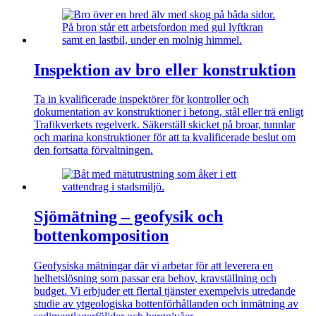
Inspektion av bro eller konstruktion
Ta in kvalificerade inspektörer för kontroller och
dokumentation av konstruktioner i betong, stål eller trä enligt
Trafikverkets regelverk. Säkerställ skicket på broar, tunnlar
och marina konstruktioner för att ta kvalificerade beslut om
den fortsatta förvaltningen.
Sjömätning – geofysik och
bottenkomposition
Geofysiska mätningar där vi arbetar för att leverera en
helhetslösning som passar era behov, kravställning och
budget. Vi erbjuder ett flertal tjänster exempelvis utredande
studie av ytgeologiska bottenförhållanden och inmätning av