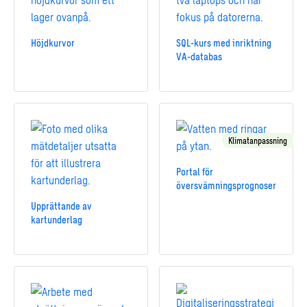
Höjdkurvor
SQL-kurs med inriktning
VA-databas
Klimatanpassning
Portal för
översvämningsprognoser
Upprättande av
kartunderlag