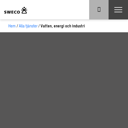
Hem
/
Alla tjänster
/
Vatten, energi och industri