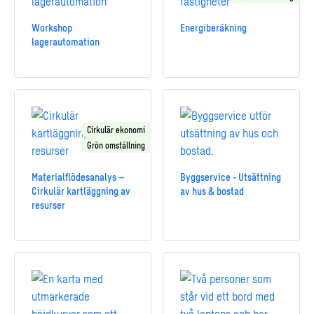
Workshop
Energiberäkning
lagerautomation
Cirkulär ekonomi
Grön omställning
Materialflödesanalys –
Byggservice - Utsättning
Cirkulär kartläggning av
av hus & bostad
resurser