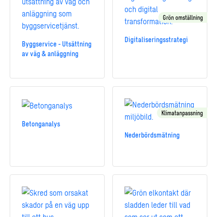
Grön omställning
Digitaliseringsstrategi
Byggservice - Utsättning
av väg & anläggning
Klimatanpassning
Betonganalys
Nederbördsmätning