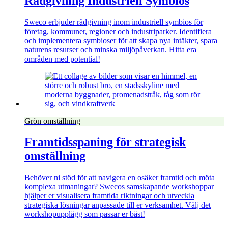
Rådgivning Industriell Symbios
Sweco erbjuder rådgivning inom industriell symbios för
företag, kommuner, regioner och industriparker. Identifiera
och implementera symbioser för att skapa nya intäkter, spara
naturens resurser och minska miljöpåverkan. Hitta era
områden med potential!
Grön omställning
Framtidsspaning för strategisk
omställning
Behöver ni stöd för att navigera en osäker framtid och möta
komplexa utmaningar? Swecos samskapande workshoppar
hjälper er visualisera framtida riktningar och utveckla
strategiska lösningar anpassade till er verksamhet. Välj det
workshopupplägg som passar er bäst!