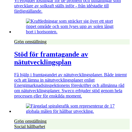
Vi erbjuder lösningar för de problem och utmaningar som
utvecklare av solkraft ställs inför - från idéstadie till
färdigställande.
Grön omställning
Stöd för framtagande av
nätutvecklingsplan
Få hjälp i framtagandet av nätutvecklingsplaner. Både internt
och att lämna in nätutvecklingsplaner enligt
Energimarknadsinspektionens föreskrifter och allmänna råd
om nätutvecklingsplaner. Sweco erbjuder stöd genom hela
processen eller för enskilda moment.
Grön omställning
Social hållbarhet