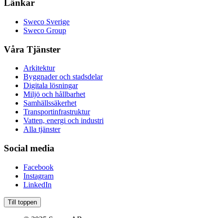
Länkar
Sweco Sverige
Sweco Group
Våra Tjänster
Arkitektur
Byggnader och stadsdelar
Digitala lösningar
Miljö och hållbarhet
Samhällssäkerhet
Transportinfrastruktur
Vatten, energi och industri
Alla tjänster
Social media
Facebook
Instagram
LinkedIn
Till toppen