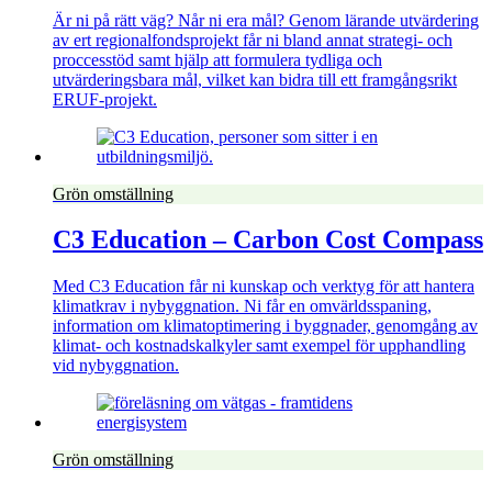
Är ni på rätt väg? Når ni era mål? Genom lärande utvärdering
av ert regionalfondsprojekt får ni bland annat strategi- och
proccesstöd samt hjälp att formulera tydliga och
utvärderingsbara mål, vilket kan bidra till ett framgångsrikt
ERUF-projekt.
Grön omställning
C3 Education – Carbon Cost Compass
Med C3 Education får ni kunskap och verktyg för att hantera
klimatkrav i nybyggnation. Ni får en omvärldsspaning,
information om klimatoptimering i byggnader, genomgång av
klimat- och kostnadskalkyler samt exempel för upphandling
vid nybyggnation.
Grön omställning