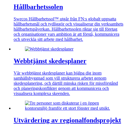
Hållbarhetssolen
Swecos Hållbarhetssol™ utgår från FN:s globalt uppsatta
hållbarhetsmål och tydliggör och visualiserar din verksamhets
hållbarhetspåverkan. Hållbarhetssolen riktar sig till företag
och organisationer vars ambition är att förstå, kommunicera
och utveckla sitt arbete med hållbarhet.
Webbtjänst skedesplaner
Vår webbtjänst skedesplaner kan hjälpa dig inom
samhällsbyggnad som vill strukturera arbetet genom
skedesplanering, och därtill minska risken för missförstånd
och planeringskonflikter genom att kommunicera och
visualisera komplexa skeenden.
Utvärdering av regionalfondsprojekt