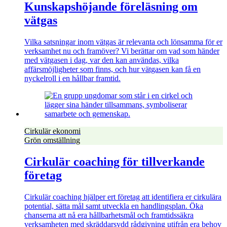
Kunskapshöjande föreläsning om
vätgas
Vilka satsningar inom vätgas är relevanta och lönsamma för er
verksamhet nu och framöver? Vi berättar om vad som händer
med vätgasen i dag, var den kan användas, vilka
affärsmöjligheter som finns, och hur vätgasen kan få en
nyckelroll i en hållbar framtid.
Cirkulär ekonomi
Grön omställning
Cirkulär coaching för tillverkande
företag
Cirkulär coaching hjälper ert företag att identifiera er cirkulära
potential, sätta mål samt utveckla en handlingsplan. Öka
chanserna att nå era hållbarhetsmål och framtidssäkra
verksamheten med skräddarsydd rådgivning utifrån era behov