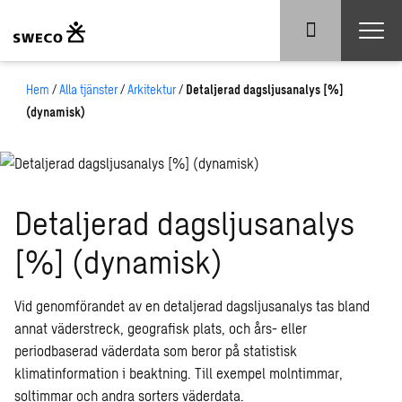
Hem
/
Alla tjänster
/
Arkitektur
/
Detaljerad dagsljusanalys [%]
(dynamisk)
Detaljerad dagsljusanalys
[%] (dynamisk)
Vid genomförandet av en detaljerad dagsljusanalys tas bland
annat väderstreck, geografisk plats, och års- eller
periodbaserad väderdata som beror på statistisk
klimatinformation i beaktning. Till exempel molntimmar,
soltimmar och andra sorters väderdata.