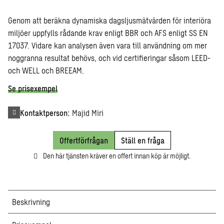
Genom att beräkna dynamiska dagsljusmätvärden för interiöra
miljöer uppfylls rådande krav enligt BBR och AFS enligt SS EN
17037. Vidare kan analysen även vara till användning om mer
noggranna resultat behövs, och vid certifieringar såsom LEED-
och WELL och BREEAM.
Se prisexempel
Kontaktperson:
Majid Miri
Offertförfrågan
Ställ en fråga
Den här tjänsten kräver en offert innan köp är möjligt.
Beskrivning