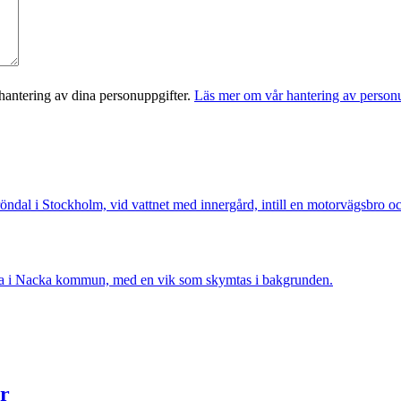
antering av dina personuppgifter.
Läs mer om vår hantering av personu
er