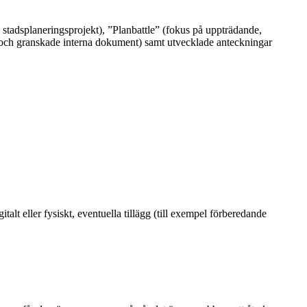
 stadsplaneringsprojekt), ”Planbattle” (fokus på uppträdande,
r och granskade interna dokument) samt utvecklade anteckningar
talt eller fysiskt, eventuella tillägg (till exempel förberedande