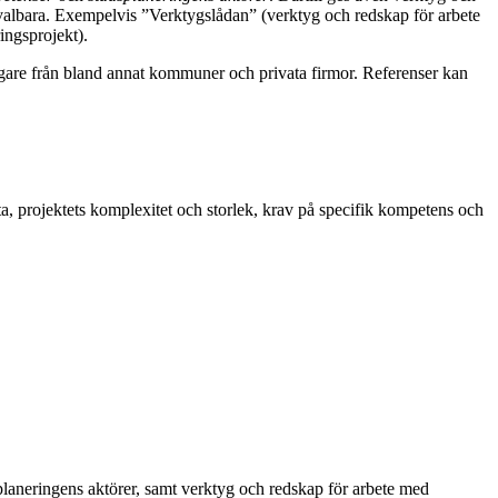
h valbara. Exempelvis
”Verktygslådan” (verktyg och redskap för arbete
ingsprojekt).
agare från bland annat kommuner och privata firmor. Referenser kan
ata, projektets komplexitet och storlek, krav på specifik kompetens och
aneringens aktörer, samt verktyg och redskap för arbete med