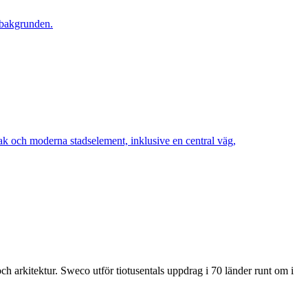
ch arkitektur. Sweco utför tiotusentals uppdrag i 70 länder runt om i