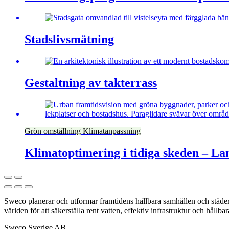
Stadslivsmätning
Gestaltning av takterrass
Grön omställning
Klimatanpassning
Klimatoptimering i tidiga skeden – L
Sweco planerar och utformar framtidens hållbara samhällen och städer. 
världen för att säkerställa rent vatten, effektiv infrastruktur och hållba
Sweco Sverige AB