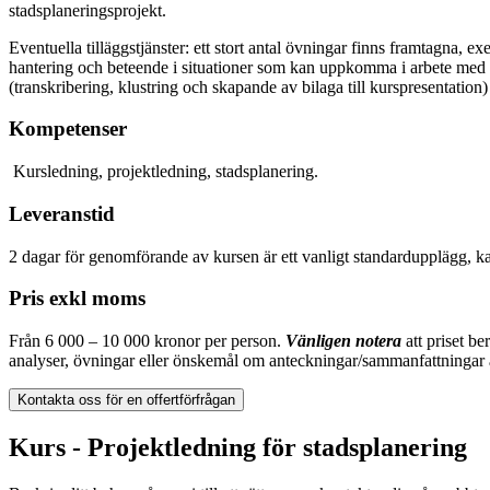
stadsplaneringsprojekt.
Eventuella tilläggstjänster:
ett stort antal övningar finns framtagna, 
hantering och beteende i situationer som kan uppkomma i arbete med s
(transkribering, klustring och skapande av bilaga till kurspresentation)
Kompetenser
Kursledning, projektledning, stadsplanering.
Leveranstid
2 dagar för genomförande av kursen är ett vanligt standardupplägg, ka
Pris exkl moms
Från 6 000 – 10 000 kronor per person.
Vänligen notera
att priset be
analyser, övningar eller önskemål om anteckningar/sammanfattningar 
Kontakta oss för en offertförfrågan
Kurs - Projektledning för stadsplanering