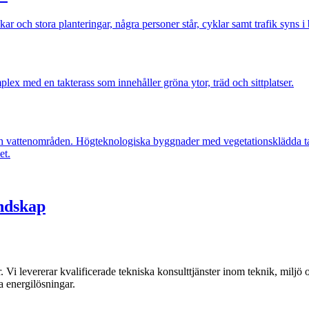
andskap
Vi levererar kvalificerade tekniska konsulttjänster inom teknik, miljö o
ra energilösningar.