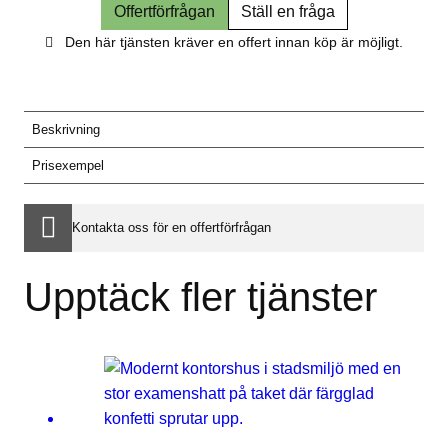
Offertförfrågan
Ställ en fråga
Den här tjänsten kräver en offert innan köp är möjligt.
Beskrivning
Prisexempel
Kontakta oss för en offertförfrågan
Upptäck fler tjänster