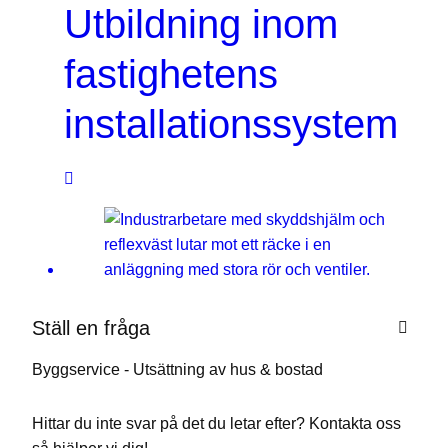
Utbildning inom
fastighetens
installationssystem
Underhållsplan för
Ställ en fråga
installationer
Byggservice - Utsättning av hus & bostad
Hittar du inte svar på det du letar efter? Kontakta oss