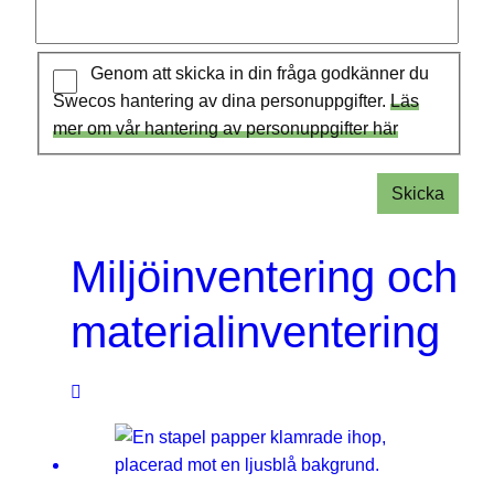
legionella i fastighet
Genom att skicka in din fråga godkänner du
Swecos hantering av dina personuppgifter.
Läs
mer om vår hantering av personuppgifter här
Skicka
Miljöinventering och
materialinventering