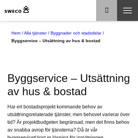
Hem
/
Alla tjänster
/
Byggnader och stadsdelar
/
Byggservice – Utsättning av hus & bostad
Byggservice – Utsättning
av hus & bostad
Har ert bostadsprojekt kommande behov av
utsättningsrelaterade tjänster, men behovet varierar över
tid? Är projektbudgeten begränsad, men det finns behov
av snabba avrop för tjänsterna? Då är vår
byggservicetjänst er lösning för inmätningen.