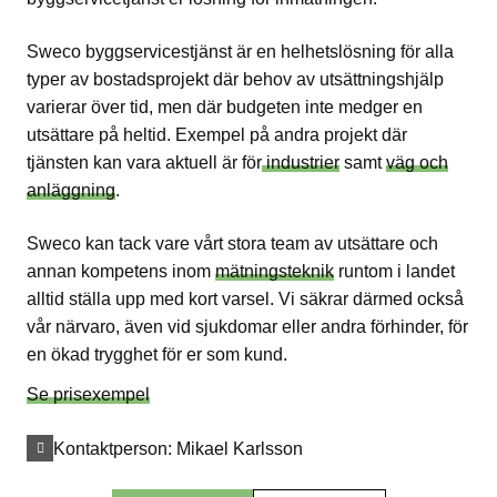
Sweco byggservicestjänst är en helhetslösning för alla
typer av bostadsprojekt där behov av utsättningshjälp
varierar över tid, men där budgeten inte medger en
utsättare på heltid. Exempel på andra projekt där
tjänsten kan vara aktuell är för
industrier
samt
väg och
anläggning
.
Sweco kan tack vare vårt stora team av utsättare och
annan kompetens inom
mätningsteknik
runtom i landet
alltid ställa upp med kort varsel. Vi säkrar därmed också
vår närvaro, även vid sjukdomar eller andra förhinder, för
en ökad trygghet för er som kund.
Se prisexempel
Kontaktperson:
Mikael Karlsson