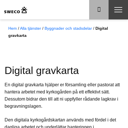
Hem
/
Alla tjänster
/
Byggnader och stadsdelar
/
Digital
gravkarta
Digital gravkarta
En digital gravkarta hjälper er församling eller pastorat att
hantera arbetet med kyrkogården på ett effektivt sätt.
Dessutom bidrar den till att ni uppfyller rådande lagkrav i
begravningslagen.
Den digitala kyrkogårdskartan används med fördel i det
dagliga arbetet och underlättar hanteringen i