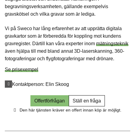
begravningsverksamheten, gällande exempelvis
gravskötsel och vilka gravar som är lediga.
Vi på Sweco har lång erfarenhet av att upprätta digitala
gravkartor som är förberedda för koppling mot kundens
gravregister. Därtill kan våra experter inom
mätningsteknik
även hjälpa till med bland annat 3D-laserskanning, 360-
fotograferingar och flygfotograferingar med drönare.
Se prisexempel
Kontaktperson:
Elin Skoog
Offertförfrågan
Ställ en fråga
Den här tjänsten kräver en offert innan köp är möjligt.