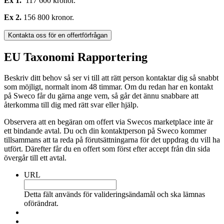
Ex 1.
117 600 kronor.
Ex 2.
156 800 kronor.
Kontakta oss för en offertförfrågan
EU Taxonomi Rapportering
Beskriv ditt behov så ser vi till att rätt person kontaktar dig så snabbt
som möjligt, normalt inom 48 timmar. Om du redan har en kontakt
på Sweco får du gärna ange vem, så går det ännu snabbare att
återkomma till dig med rätt svar eller hjälp.
Observera att en begäran om offert via Swecos marketplace inte är
ett bindande avtal. Du och din kontaktperson på Sweco kommer
tillsammans att ta reda på förutsättningarna för det uppdrag du vill ha
utfört. Därefter får du en offert som först efter accept från din sida
övergår till ett avtal.
URL
Detta fält används för valideringsändamål och ska lämnas
oförändrat.