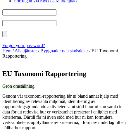
Förfrågan via Swecos Marketplace
Forgot your password?
Hem
/
Alla tjänster
/
Byggnader och stadsdelar
/
EU Taxonomi
Rapportering
EU Taxonomi Rapportering
Grön omställning
Genom vår taxonomi-rapportering får ni bland annat hjälp med
identifiering av relevanta miljömål, identifiering av
rapporteringsgrundande aktiviteter samt stöd i hur ni kan samla in
data för att redovisa hur er verksamhet presterar i enlighet med
kriterierna. Därtill får ni även stöd med hur ni kan formulera
verksamhetens uppfyllande av kriterierna, i form av underlag till en
hållbarhetsrapport.