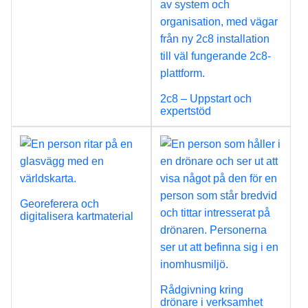
2c8 – Uppstart och
expertstöd
Georeferera och
digitalisera kartmaterial
Rådgivning kring
drönare i verksamhet