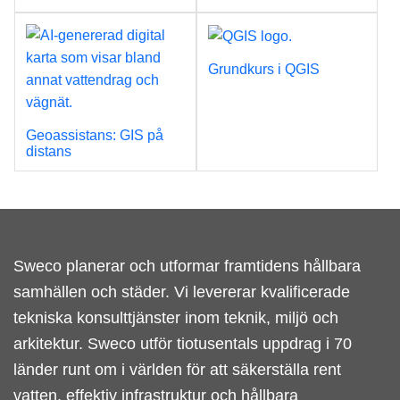
Grundkurs i QGIS
Geoassistans: GIS på
distans
Sweco planerar och utformar framtidens hållbara
samhällen och städer. Vi levererar kvalificerade
tekniska konsulttjänster inom teknik, miljö och
arkitektur. Sweco utför tiotusentals uppdrag i 70
länder runt om i världen för att säkerställa rent
vatten, effektiv infrastruktur och hållbara