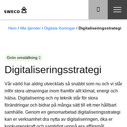
Hem
/
Alla tjänster
/
Digitala lösningar
/
Digitaliseringsstrategi
Grön omställning
Digitaliseringsstrategi
Vår värld har aldrig utvecklats så snabbt som nu och vi står
inför stora utmaningar inom framför allt klimat, energi och
hälsa. Digitalisering och ny teknik står för stora
förändringar och bidrar på många sätt till ett mer hållbart
samhälle. Genom en genomarbetad digitaliseringsstrategi
kan er verksamhet dra nytta av digitaliseringen, öka er
konkurrenskraft och samtidigt uppnå era affärsmål.