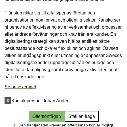
Tjänsten riktar sig till alla typer av företag och
organisationer inom privat och offentlig sektor. Kanske ser
ni behov av effektivisering av er verksamhet och processer,
eller ändrade förväntningar och krav från era kunder. En
digitaliseringsstrategi kan även hjälpa er till ett bättre
beslutsfattande och öka er flexibilitet och agilitet. Oavsett
vilken er utgångspunkt eller utmaning är anpassar Swecos
digitaliseringsexperter uppdraget utifrån ert nuläge och
identifierar lämplig väg samt nödvändiga aktiviteter för att
nå ert önskade läge.
Se prisexempel
Kontaktperson:
Johan Ander
Offertförfrågan
Ställ en fråga
Den här tjänsten kräver en offert innan köp är möjligt.