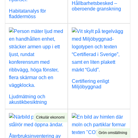
Hållbarhetsbesked –
oberoende granskning
Habitatanalys för
fladdermöss
Certifiering enligt
Miljöbyggnad
Ljudmätning och
akustikbesiktning
Cirkulär ekonomi
Grön omställning
Återbruksinventering av