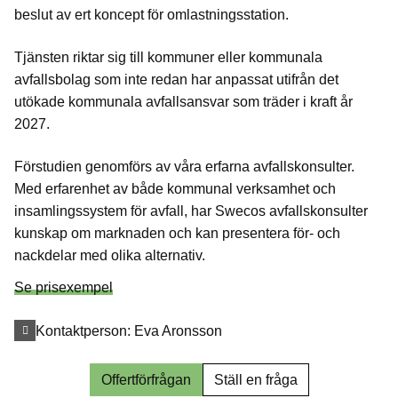
beslut av ert koncept för omlastningsstation.
Tjänsten riktar sig till kommuner eller kommunala
avfallsbolag som inte redan har anpassat utifrån det
utökade kommunala avfallsansvar som träder i kraft år
2027.
Förstudien genomförs av våra erfarna avfallskonsulter.
Med erfarenhet av både kommunal verksamhet och
insamlingssystem för avfall, har Swecos avfallskonsulter
kunskap om marknaden och kan presentera för- och
nackdelar med olika alternativ.
Se prisexempel
Kontaktperson:
Eva Aronsson
Offertförfrågan
Ställ en fråga