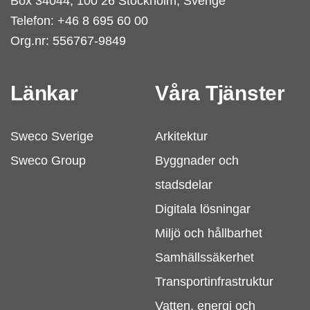
Box 34044, 100 26 Stockholm, Sverige
Telefon: +46 8 695 60 00
Org.nr: 556767-9849
Länkar
Våra Tjänster
Sweco Sverige
Arkitektur
Sweco Group
Byggnader och
stadsdelar
Digitala lösningar
Miljö och hållbarhet
Samhällssäkerhet
Transportinfrastruktur
Vatten, energi och