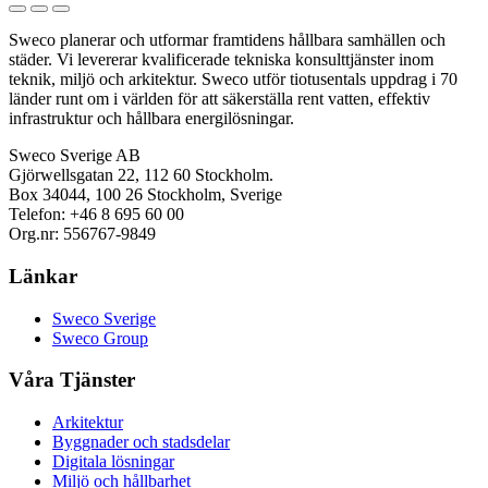
Sweco planerar och utformar framtidens hållbara samhällen och
städer. Vi levererar kvalificerade tekniska konsulttjänster inom
teknik, miljö och arkitektur. Sweco utför tiotusentals uppdrag i 70
länder runt om i världen för att säkerställa rent vatten, effektiv
infrastruktur och hållbara energilösningar.
Sweco Sverige AB
Gjörwellsgatan 22, 112 60 Stockholm.
Box 34044, 100 26 Stockholm, Sverige
Telefon: +46 8 695 60 00
Org.nr: 556767-9849
Länkar
Sweco Sverige
Sweco Group
Våra Tjänster
Arkitektur
Byggnader och stadsdelar
Digitala lösningar
Miljö och hållbarhet