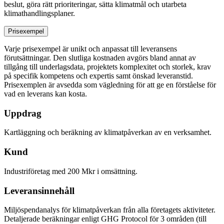
beslut, göra rätt prioriteringar, sätta klimatmål och utarbeta
klimathandlingsplaner.
Prisexempel
Varje prisexempel är unikt och anpassat till leveransens
förutsättningar. Den slutliga kostnaden avgörs bland annat av
tillgång till underlagsdata, projektets komplexitet och storlek, krav
på specifik kompetens och expertis samt önskad leveranstid.
Prisexemplen är avsedda som vägledning för att ge en förståelse för
vad en leverans kan kosta.
Uppdrag
Kartläggning och beräkning av klimatpåverkan av en verksamhet.
Kund
Industriföretag med 200 Mkr i omsättning.
Leveransinnehåll
Miljöspendanalys för klimatpåverkan från alla företagets aktiviteter.
Detaljerade beräkningar enligt GHG Protocol för 3 områden (till