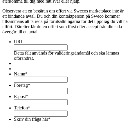
återkomma till dig med rätt svar eller hjälp.
Observera att en begäran om offert via Swecos marketplace inte är
ett bindande avtal. Du och din kontaktperson på Sweco kommer
tillsammans att ta reda på förutsättningarna för det uppdrag du vill ha
utfört. Därefter får du en offert som först efter accept från din sida
övergår till ett avtal.
URL
Detta fält används för valideringsändamål och ska lämnas
oförändrat.
Namn
*
Företag
*
E-post
*
Telefon
*
Skriv din fråga här
*