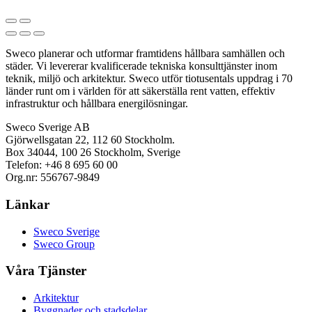
Sweco planerar och utformar framtidens hållbara samhällen och
städer. Vi levererar kvalificerade tekniska konsulttjänster inom
teknik, miljö och arkitektur. Sweco utför tiotusentals uppdrag i 70
länder runt om i världen för att säkerställa rent vatten, effektiv
infrastruktur och hållbara energilösningar.
Sweco Sverige AB
Gjörwellsgatan 22, 112 60 Stockholm.
Box 34044, 100 26 Stockholm, Sverige
Telefon: +46 8 695 60 00
Org.nr: 556767-9849
Länkar
Sweco Sverige
Sweco Group
Våra Tjänster
Arkitektur
Byggnader och stadsdelar