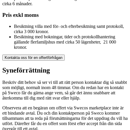
cirka 6 månader.
Pris exkl moms
Besiktning villa med för- och efterbesiktning samt protokoll,
cirka 3 000 kronor.
Besiktning med bokningar, tider och protokollhantering
gällande flerfamiljshus med cirka 50 lägenheter, 21 000
kronor.
Kontakta oss för en offertförfrågan
Syneförrättning
Beskriv ditt behov så ser vi till att rätt person kontaktar dig så snabbt
som möjligt, normalt inom 48 timmar. Om du redan har en kontakt
på Sweco får du gärna ange vem, så går det ännu snabbare att
återkomma till dig med rätt svar eller hjälp.
Observera att en begäran om offert via Swecos marketplace inte är
ett bindande avtal. Du och din kontaktperson på Sweco kommer
tillsammans att ta reda på förutsättningarna för det uppdrag du vill ha
utfört. Därefter får du en offert som först efter accept från din sida
övergår till ett avtal.