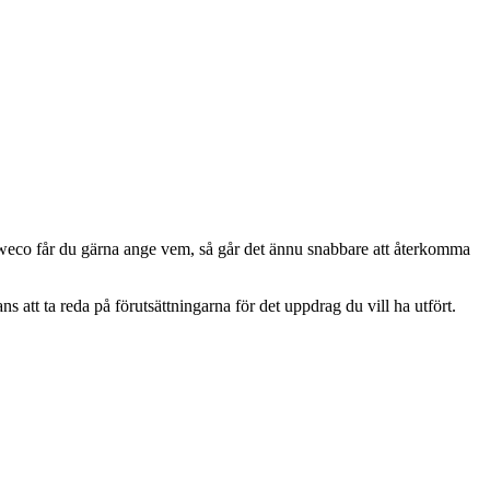
 Sweco får du gärna ange vem, så går det ännu snabbare att återkomma
tt ta reda på förutsättningarna för det uppdrag du vill ha utfört.