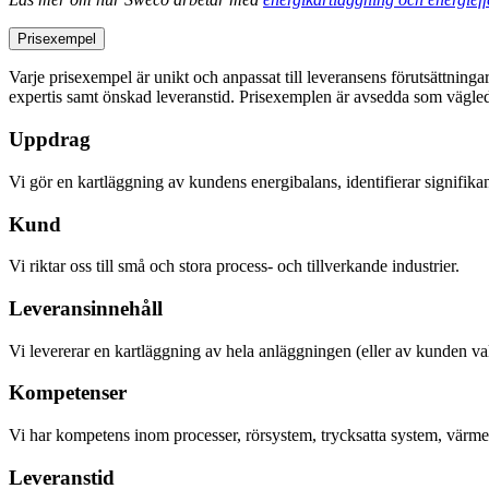
Prisexempel
Varje prisexempel är unikt och anpassat till leveransens förutsättninga
expertis samt önskad leveranstid. Prisexemplen är avsedda som vägledn
Uppdrag
Vi gör en kartläggning av kundens energibalans, identifierar signifika
Kund
Vi riktar oss till små och stora process- och tillverkande industrier.
Leveransinnehåll
Vi levererar en kartläggning av hela anläggningen (eller av kunden v
Kompetenser
Vi har kompetens inom processer, rörsystem, trycksatta system, värm
Leveranstid