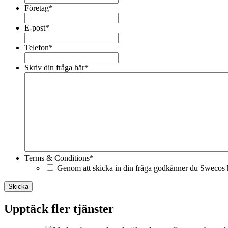
Företag
*
E-post
*
Telefon
*
Skriv din fråga här
*
Terms & Conditions
*
Genom att skicka in din fråga godkänner du Swecos h
Skicka
Upptäck fler tjänster