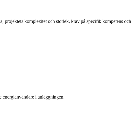
ata, projektets komplexitet och storlek, krav på specifik kompetens och
de energianvändare i anläggningen.