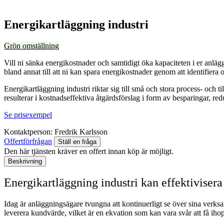
Energikartläggning industri
Grön omställning
Vill ni sänka energikostnader och samtidigt öka kapaciteten i er anlä
bland annat till att ni kan spara energikostnader genom att identifiera 
Energikartläggning industri riktar sig till små och stora process- och
resulterar i kostnadseffektiva åtgärdsförslag i form av besparingar, re
Se prisexempel
Kontaktperson:
Fredrik Karlsson
Offertförfrågan
Ställ en fråga
Den här tjänsten kräver en offert innan köp är möjligt.
Beskrivning
Energikartläggning industri kan effektiviser
Idag är anläggningsägare tvungna att kontinuerligt se över sina verks
leverera kundvärde, vilket är en ekvation som kan vara svår att få ihop