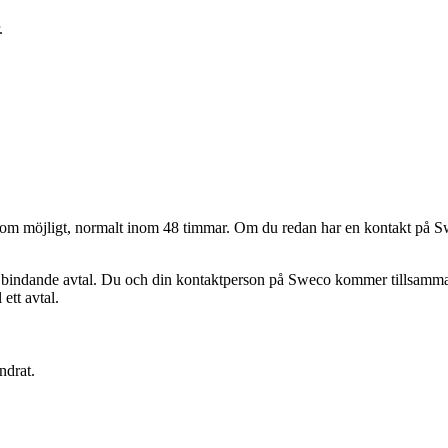
.
abbt som möjligt, normalt inom 48 timmar. Om du redan har en kontakt på
 bindande avtal. Du och din kontaktperson på Sweco kommer tillsammans a
 ett avtal.
ndrat.