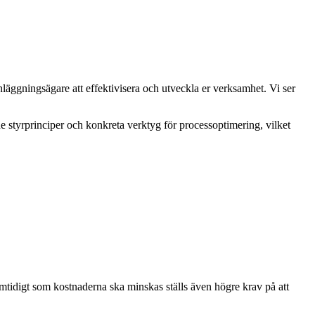
läggningsägare att effektivisera och utveckla er verksamhet. Vi ser
de styrprinciper och konkreta verktyg för processoptimering, vilket
mtidigt som kostnaderna ska minskas ställs även högre krav på att