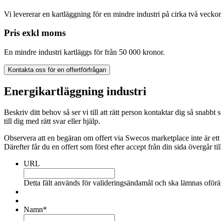
Vi levererar en kartläggning för en mindre industri på cirka två veckor
Pris exkl moms
En mindre industri kartläggs för från 50 000 kronor.
Kontakta oss för en offertförfrågan
Energikartläggning industri
Beskriv ditt behov så ser vi till att rätt person kontaktar dig så sn
till dig med rätt svar eller hjälp.
Observera att en begäran om offert via Swecos marketplace inte är ett
Därefter får du en offert som först efter accept från din sida övergår till
URL
Detta fält används för valideringsändamål och ska lämnas oförä
Namn
*