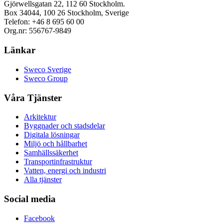
Gjörwellsgatan 22, 112 60 Stockholm.
Box 34044, 100 26 Stockholm, Sverige
Telefon: +46 8 695 60 00
Org.nr: 556767-9849
Länkar
Sweco Sverige
Sweco Group
Våra Tjänster
Arkitektur
Byggnader och stadsdelar
Digitala lösningar
Miljö och hållbarhet
Samhällssäkerhet
Transportinfrastruktur
Vatten, energi och industri
Alla tjänster
Social media
Facebook