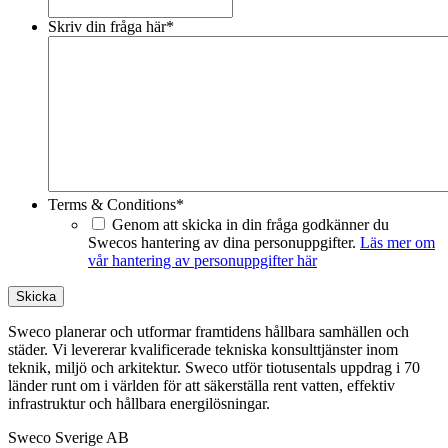
Skriv din fråga här
*
Terms & Conditions
*
Genom att skicka in din fråga godkänner du
Swecos hantering av dina personuppgifter.
Läs mer om
vår hantering av personuppgifter här
Skicka
Sweco planerar och utformar framtidens hållbara samhällen och
städer. Vi levererar kvalificerade tekniska konsulttjänster inom
teknik, miljö och arkitektur. Sweco utför tiotusentals uppdrag i 70
länder runt om i världen för att säkerställa rent vatten, effektiv
infrastruktur och hållbara energilösningar.
Sweco Sverige AB