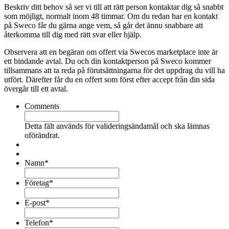
Beskriv ditt behov så ser vi till att rätt person kontaktar dig så snabbt
som möjligt, normalt inom 48 timmar. Om du redan har en kontakt
på Sweco får du gärna ange vem, så går det ännu snabbare att
återkomma till dig med rätt svar eller hjälp.
Observera att en begäran om offert via Swecos marketplace inte är
ett bindande avtal. Du och din kontaktperson på Sweco kommer
tillsammans att ta reda på förutsättningarna för det uppdrag du vill ha
utfört. Därefter får du en offert som först efter accept från din sida
övergår till ett avtal.
Comments
Detta fält används för valideringsändamål och ska lämnas
oförändrat.
Namn
*
Företag
*
E-post
*
Telefon
*