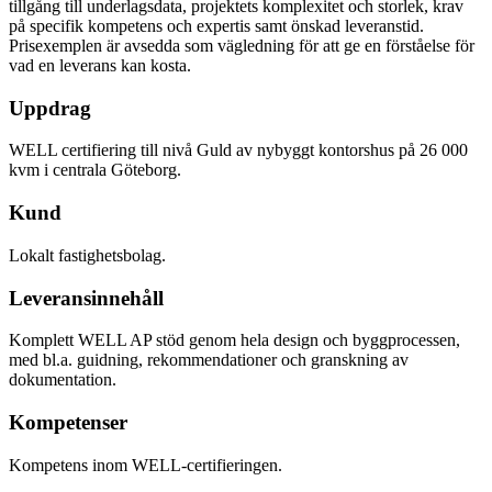
tillgång till underlagsdata, projektets komplexitet och storlek, krav
på specifik kompetens och expertis samt önskad leveranstid.
Prisexemplen är avsedda som vägledning för att ge en förståelse för
vad en leverans kan kosta.
Uppdrag
WELL certifiering till nivå Guld av nybyggt kontorshus på 26 000
kvm i centrala Göteborg.
Kund
Lokalt fastighetsbolag.
Leveransinnehåll
Komplett WELL AP stöd genom hela design och byggprocessen,
med bl.a. guidning, rekommendationer och granskning av
dokumentation.
Kompetenser
Kompetens inom WELL-certifieringen.