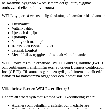
hälsosamma byggnader – oavsett om det gäller nybyggnad,
ombyggnad eller befintlig byggnad.
WELL bygger på vetenskaplig forskning och omfattar bland annat:
Luftkvalitet
Vattenkvalitet
Ljus och dagsljus
Ljudmiljö
Näring och matmiljö
Rörelse och fysisk aktivitet
Termisk komfort
Mental hälsa, trygghet och socialt välbefinnande
WELL förvaltas av International WELL Building Institute (IWBI)
och certifieringsgranskningen görs av Green Business Certification
Inc. (GBCI). Tillsammans ger de en tydlig och internationellt erkänd
standard för hälsosamma byggnader och inomhusmiljöer.
Vilka behov löser en WELL‑certifiering?
Genom att arbeta systematiskt med WELL‑certifiering kan ni:
Attrahera och behålla hyresgäster och medarbetare