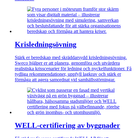
Krisledningsövning
Stärk er beredskap med skräddarsydd krisledningsövning.
Sweco hjälper er att planera, genomföra och utvärdera
realistiska krisscenarier för ledning och nyckelfunktioner. Få
tydliga rekommendationer, uppfyll lagkrav och stärk er
förmåga att agera samordnat vid samhällsstörningar.
WELL‑certifiering av byggnader