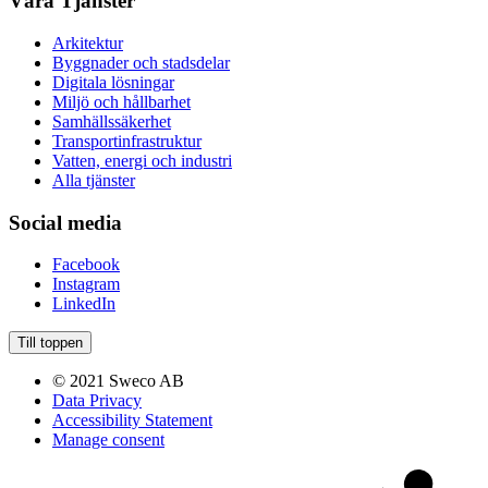
Våra Tjänster
Arkitektur
Byggnader och stadsdelar
Digitala lösningar
Miljö och hållbarhet
Samhällssäkerhet
Transportinfrastruktur
Vatten, energi och industri
Alla tjänster
Social media
Facebook
Instagram
LinkedIn
Till toppen
© 2021 Sweco AB
Data Privacy
Accessibility Statement
Manage consent