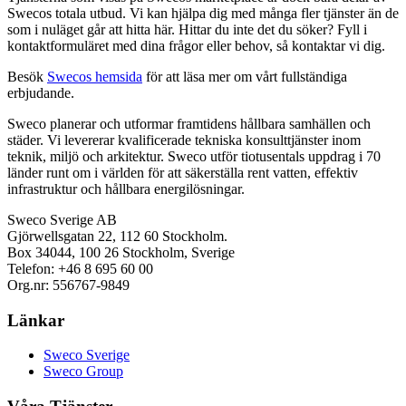
Swecos totala utbud. Vi kan hjälpa dig med många fler tjänster än de
som i nuläget går att hitta här. Hittar du inte det du söker? Fyll i
kontaktformuläret med dina frågor eller behov, så kontaktar vi dig.
Besök
Swecos hemsida
för att läsa mer om vårt fullständiga
erbjudande.
Sweco planerar och utformar framtidens hållbara samhällen och
städer. Vi levererar kvalificerade tekniska konsulttjänster inom
teknik, miljö och arkitektur. Sweco utför tiotusentals uppdrag i 70
länder runt om i världen för att säkerställa rent vatten, effektiv
infrastruktur och hållbara energilösningar.
Sweco Sverige AB
Gjörwellsgatan 22, 112 60 Stockholm.
Box 34044, 100 26 Stockholm, Sverige
Telefon: +46 8 695 60 00
Org.nr: 556767-9849
Länkar
Sweco Sverige
Sweco Group