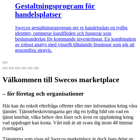
Gestaltningsprogram för
handelsplatser
Swecos gestaltningsprogram ger er handelsplats en tydlig
identitet, optimerar kundflöden och fungerar som
beslutsunderlag för kommande investeringar. En kombination
av robust analys med visuellt tilltalande lösningar som går att
genomföra stegvis.
Välkommen till Swecos marketplace
– för företag och organisationer
Här kan du enkelt efterfråga offerter eller mer information kring våra
tjänster. Tjänstebeskrivningarna ger dig en tydlig bild om vad en
tjänst innebär, vilka behov den löser och även en uppfattning kring
vad uppdraget kan kosta. Vårt mål är att svara dig inom 48 timmar
(vardagar).
Tjänsterna som visas på Swecos marketplace är dock bara delar av