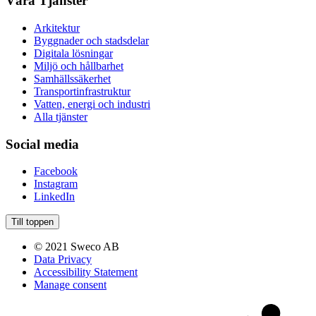
Våra Tjänster
Arkitektur
Byggnader och stadsdelar
Digitala lösningar
Miljö och hållbarhet
Samhällssäkerhet
Transportinfrastruktur
Vatten, energi och industri
Alla tjänster
Social media
Facebook
Instagram
LinkedIn
Till toppen
© 2021 Sweco AB
Data Privacy
Accessibility Statement
Manage consent