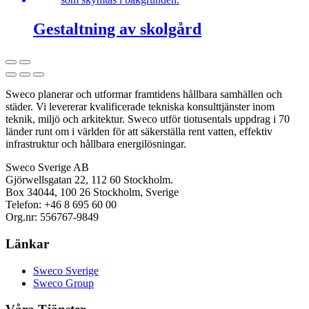
Gestaltning av skolgård
Sweco planerar och utformar framtidens hållbara samhällen och
städer. Vi levererar kvalificerade tekniska konsulttjänster inom
teknik, miljö och arkitektur. Sweco utför tiotusentals uppdrag i 70
länder runt om i världen för att säkerställa rent vatten, effektiv
infrastruktur och hållbara energilösningar.
Sweco Sverige AB
Gjörwellsgatan 22, 112 60 Stockholm.
Box 34044, 100 26 Stockholm, Sverige
Telefon: +46 8 695 60 00
Org.nr: 556767-9849
Länkar
Sweco Sverige
Sweco Group