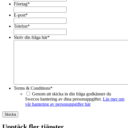
Företag
*
E-post
*
Telefon
*
Skriv din fråga här
*
Terms & Conditions
*
Genom att skicka in din fråga godkänner du
Swecos hantering av dina personuppgifter.
Läs mer om
vår hantering av personuppgifter här
Skicka
Upptäck fler tjänster