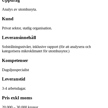
Uppdrag
Analys av utomhusyta.
Kund
Privat sektor, statlig organisation.
Leveransinnehåll
Solstrålningsnivåer, inklusive rapport (för att analysera och
kategorisera mikroklimatet för utomhusytor.)
Kompetenser
Dagsljusspecialist
Leveranstid
3-4 arbetsdagar.
Pris exkl moms
20 000 – 30 000 kronor.