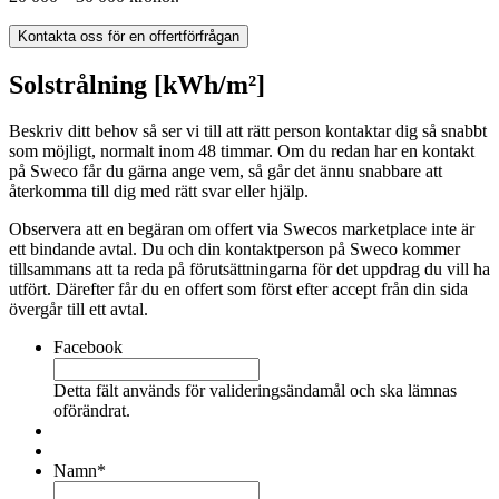
Kontakta oss för en offertförfrågan
Solstrålning [kWh/m²]
Beskriv ditt behov så ser vi till att rätt person kontaktar dig så snabbt
som möjligt, normalt inom 48 timmar. Om du redan har en kontakt
på Sweco får du gärna ange vem, så går det ännu snabbare att
återkomma till dig med rätt svar eller hjälp.
Observera att en begäran om offert via Swecos marketplace inte är
ett bindande avtal. Du och din kontaktperson på Sweco kommer
tillsammans att ta reda på förutsättningarna för det uppdrag du vill ha
utfört. Därefter får du en offert som först efter accept från din sida
övergår till ett avtal.
Facebook
Detta fält används för valideringsändamål och ska lämnas
oförändrat.
Namn
*