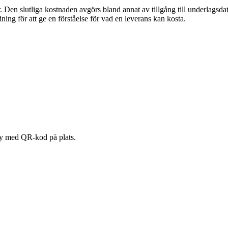
r. Den slutliga kostnaden avgörs bland annat av tillgång till underlagsd
ing för att ge en förståelse för vad en leverans kan kosta.
vy med QR-kod på plats.