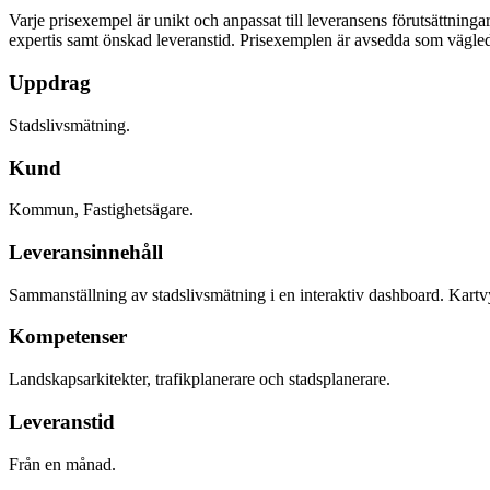
Varje prisexempel är unikt och anpassat till leveransens förutsättninga
expertis samt önskad leveranstid. Prisexemplen är avsedda som vägledn
Uppdrag
Stadslivsmätning.
Kund
Kommun, Fastighetsägare.
Leveransinnehåll
Sammanställning av stadslivsmätning i en interaktiv dashboard. Kart
Kompetenser
Landskapsarkitekter, trafikplanerare och stadsplanerare.
Leveranstid
Från en månad.