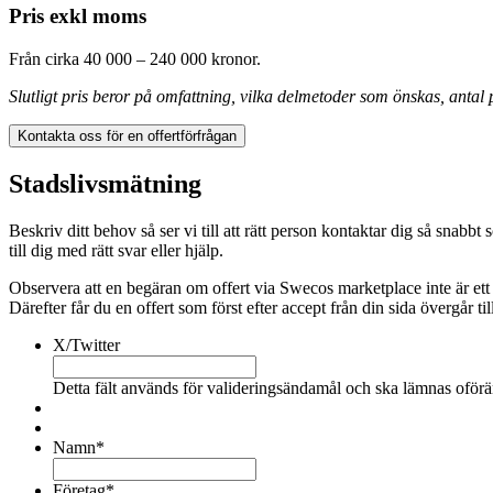
Pris exkl moms
Från cirka 40 000 – 240 000 kronor.
Slutligt pris beror på omfattning, vilka delmetoder som önskas, antal p
Kontakta oss för en offertförfrågan
Stadslivsmätning
Beskriv ditt behov så ser vi till att rätt person kontaktar dig så sn
till dig med rätt svar eller hjälp.
Observera att en begäran om offert via Swecos marketplace inte är ett
Därefter får du en offert som först efter accept från din sida övergår till
X/Twitter
Detta fält används för valideringsändamål och ska lämnas oförä
Namn
*
Företag
*