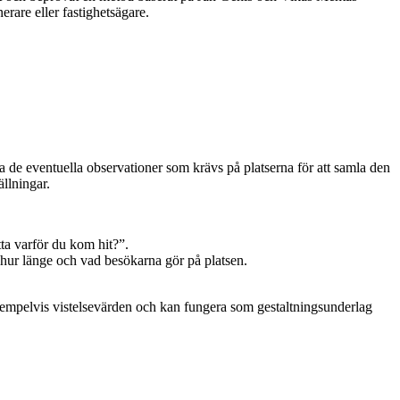
erare eller fastighetsägare.
a de eventuella observationer som krävs på platserna för att samla den
ällningar.
ta varför du kom hit?”.
 hur länge och vad besökarna gör på platsen.
xempelvis vistelsevärden och kan fungera som gestaltningsunderlag