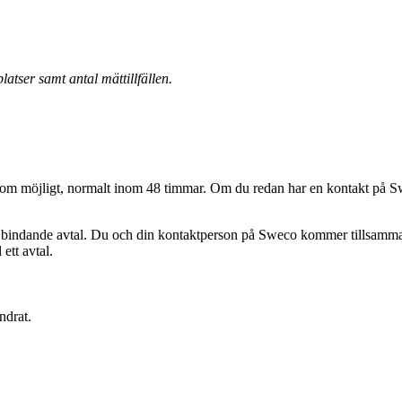
latser samt antal mättillfällen.
abbt som möjligt, normalt inom 48 timmar. Om du redan har en kontakt på
 bindande avtal. Du och din kontaktperson på Sweco kommer tillsammans a
 ett avtal.
ndrat.