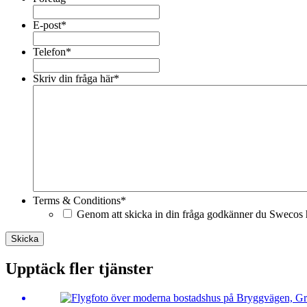
E-post
*
Telefon
*
Skriv din fråga här
*
Terms & Conditions
*
Genom att skicka in din fråga godkänner du Swecos h
Skicka
Upptäck fler tjänster