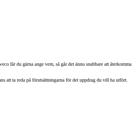
 Sweco får du gärna ange vem, så går det ännu snabbare att återkomma
tt ta reda på förutsättningarna för det uppdrag du vill ha utfört.