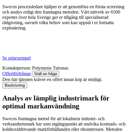
Swecos processledare hjälper er att genomföra en första screening
och analys enligt den framtagna metoden. Vårt nätverk av 6500
experter över hela Sverige ger er tillgång till specialiserad
rådgivning, oavsett vilka behov som kan uppstå i er fortsatta
exploatering.
Se prisexempel
Kontaktperson:
Polymenis Tsironas
Offertförfrågan
Ställ en fråga
Den här tjänsten kräver en offert innan köp är möjligt.
Beskrivning
Analys av lämplig industrimark för
optimal markanvändning
Swecos framtagna metod för att lokalisera industri- och
verksamhetsmark har som utgångspunkt att undvika kostnads- och
koldioxiddrivande markförhållanden eller riksintressen. Metoden