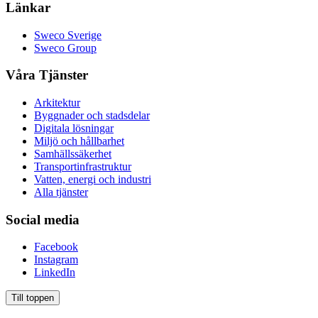
Länkar
Sweco Sverige
Sweco Group
Våra Tjänster
Arkitektur
Byggnader och stadsdelar
Digitala lösningar
Miljö och hållbarhet
Samhällssäkerhet
Transportinfrastruktur
Vatten, energi och industri
Alla tjänster
Social media
Facebook
Instagram
LinkedIn
Till toppen