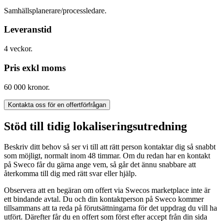
Samhällsplanerare/processledare.
Leveranstid
4 veckor.
Pris exkl moms
60 000 kronor.
Kontakta oss för en offertförfrågan
Stöd till tidig lokaliseringsutredning
Beskriv ditt behov så ser vi till att rätt person kontaktar dig så snabbt
som möjligt, normalt inom 48 timmar. Om du redan har en kontakt
på Sweco får du gärna ange vem, så går det ännu snabbare att
återkomma till dig med rätt svar eller hjälp.
Observera att en begäran om offert via Swecos marketplace inte är
ett bindande avtal. Du och din kontaktperson på Sweco kommer
tillsammans att ta reda på förutsättningarna för det uppdrag du vill ha
utfört. Därefter får du en offert som först efter accept från din sida