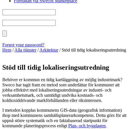
Förfrågan via Swecos Marketplace
Forgot your password?
Hem
/
Alla tjänster
/
Arkitektur
/
Stöd till tidig lokaliseringsutredning
Stöd till tidig lokaliseringsutredning
Behöver er kommun en tidig kartläggning av möjlig industrimark?
Sweco har tagit fram en metod som underlättar för kommuner att
jobba effektivt med lokaliseringsutredningar av industri- och
verksamhetsmark, och samtidigt undvika kostnads- och
koldioxiddrivande markförhållanden eller riksintressen.
I metoden kopplas kommunens GIS-data (geografisk information)
ihop med kommunens samhällsplanerarkompetens. Detta görs för att
uppnå större systematik och en faktabaserad startpunkt för
kommande planeringsprocess enligt
Plan- och bygglagen
.