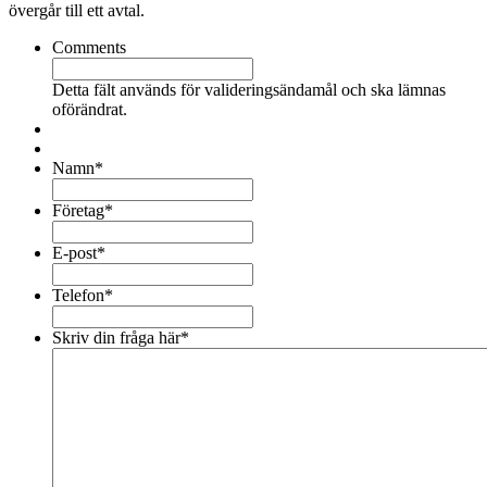
övergår till ett avtal.
Comments
Detta fält används för valideringsändamål och ska lämnas
oförändrat.
Namn
*
Företag
*
E-post
*
Telefon
*
Skriv din fråga här
*