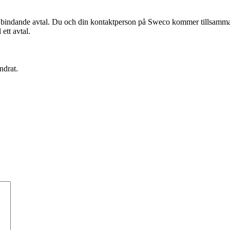
 bindande avtal. Du och din kontaktperson på Sweco kommer tillsammans a
 ett avtal.
ndrat.