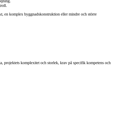
ljning.
roll.
jekt, en komplex byggnadskonstruktion eller mindre och större
ata, projektets komplexitet och storlek, krav på specifik kompetens och