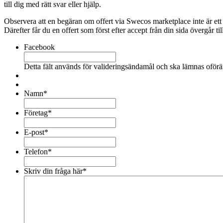
till dig med rätt svar eller hjälp.
Observera att en begäran om offert via Swecos marketplace inte är ett
Därefter får du en offert som först efter accept från din sida övergår till
Facebook
Detta fält används för valideringsändamål och ska lämnas oförä
Namn
*
Företag
*
E-post
*
Telefon
*
Skriv din fråga här
*