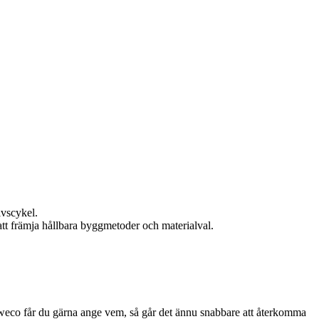
ivscykel.
att främja hållbara byggmetoder och materialval.
 Sweco får du gärna ange vem, så går det ännu snabbare att återkomma