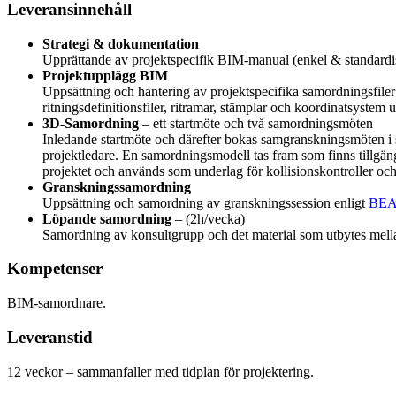
Leveransinnehåll
Strategi & dokumentation
Upprättande av projektspecifik BIM-manual (enkel & standardi
Projektupplägg BIM
Uppsättning och hantering av projektspecifika samordningsfiler
ritningsdefinitionsfiler, ritramar, stämplar och koordinatsystem
3D-Samordning
– ett startmöte och två samordningsmöten
Inledande startmöte och därefter bokas samgranskningsmöten 
projektledare. En samordningsmodell tas fram som finns tillgä
projektet och används som underlag för kollisionskontroller o
Granskningssamordning
Uppsättning och samordning av granskningssession enligt
BEA
Löpande samordning
– (2h/vecka)
Samordning av konsultgrupp och det material som utbytes mellan
Kompetenser
BIM-samordnare.
Leveranstid
12 veckor – sammanfaller med tidplan för projektering.