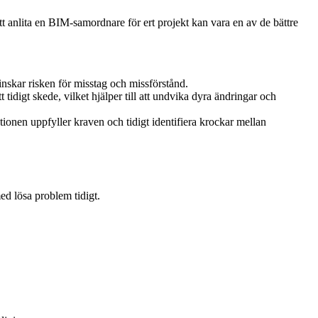
Att anlita en BIM-samordnare för ert projekt kan vara en av de bättre
minskar risken för misstag och missförstånd.
 tidigt skede, vilket hjälper till att undvika dyra ändringar och
onen uppfyller kraven och tidigt identifiera krockar mellan
ed lösa problem tidigt.