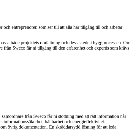
och entreprenörer, som ser till att alla har tillgång till och arbetar
tt passa både projektets omfattning och dess skede i byggprocessen. Om
rån Sweco får ni tillgång till den erfarenhet och expertis som krävs
-samordnare från Sweco får ni stöttning med att rätt information når
s informationssäkerhet, hållbarhet och energieffektivitet.
som övrig dokumentation. En skräddarsydd lösning för att leda,