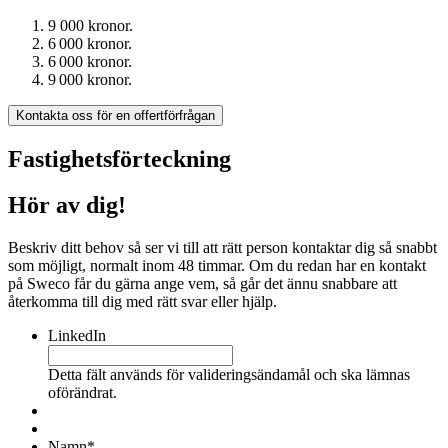
9 000 kronor.
6 000 kronor.
6 000 kronor.
9 000 kronor.
Kontakta oss för en offertförfrågan
Fastighetsförteckning
Hör av dig!
Beskriv ditt behov så ser vi till att rätt person kontaktar dig så snabbt
som möjligt, normalt inom 48 timmar. Om du redan har en kontakt
på Sweco får du gärna ange vem, så går det ännu snabbare att
återkomma till dig med rätt svar eller hjälp.
LinkedIn
Detta fält används för valideringsändamål och ska lämnas
oförändrat.
Namn
*