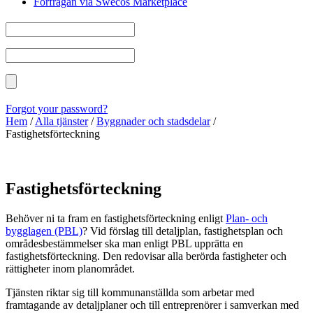
Förfrågan via Swecos Marketplace
Forgot your password?
Hem
/
Alla tjänster
/
Byggnader och stadsdelar
/
Fastighetsförteckning
Fastighetsförteckning
Behöver ni ta fram en fastighetsförteckning enligt
Plan- och
bygglagen (PBL)
? Vid förslag till detaljplan, fastighetsplan och
områdesbestämmelser ska man enligt PBL upprätta en
fastighetsförteckning. Den redovisar alla berörda fastigheter och
rättigheter inom planområdet.
Tjänsten riktar sig till kommunanställda som arbetar med
framtagande av detaljplaner och till entreprenörer i samverkan med