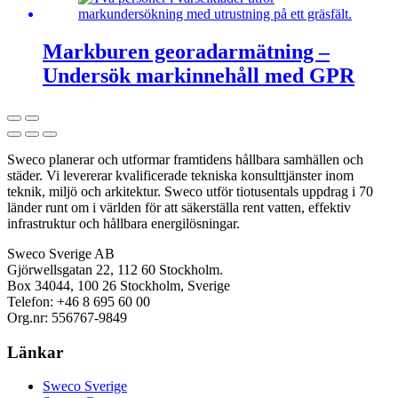
Markburen georadarmätning –
Undersök markinnehåll med GPR
Sweco planerar och utformar framtidens hållbara samhällen och
städer. Vi levererar kvalificerade tekniska konsulttjänster inom
teknik, miljö och arkitektur. Sweco utför tiotusentals uppdrag i 70
länder runt om i världen för att säkerställa rent vatten, effektiv
infrastruktur och hållbara energilösningar.
Sweco Sverige AB
Gjörwellsgatan 22, 112 60 Stockholm.
Box 34044, 100 26 Stockholm, Sverige
Telefon: +46 8 695 60 00
Org.nr: 556767-9849
Länkar
Sweco Sverige