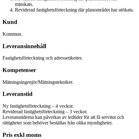
minskats.
Reviderad fastighetsförteckning där planområdet har utökats.
Kund
Kommun
.
Leveransinnehåll
F
astighetsförteckning och adressetiketter
.
Kompetenser
Mätningsingenjör/Mätningstekniker.
Leveranstid
Ny fastighetsförteckning – 4 veckor.
Reviderad fastighetsförteckning – 3 veckor.
Leveranstiderna kan påverkas av
ledtider för att få servit
u
t och
rättigheter som behöver
beställas från olika myndigheter.
Pris exkl moms