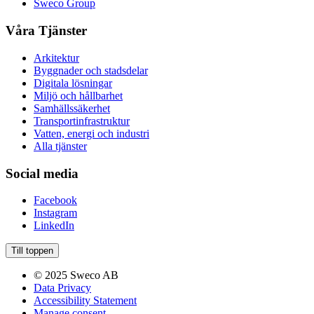
Sweco Group
Våra Tjänster
Arkitektur
Byggnader och stadsdelar
Digitala lösningar
Miljö och hållbarhet
Samhällssäkerhet
Transportinfrastruktur
Vatten, energi och industri
Alla tjänster
Social media
Facebook
Instagram
LinkedIn
Till toppen
© 2025 Sweco AB
Data Privacy
Accessibility Statement
Manage consent