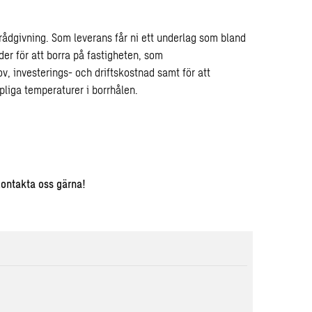
 rådgivning. Som leverans får ni ett underlag som bland
der för att borra på fastigheten, som
 investerings- och driftskostnad samt för att
liga temperaturer i borrhålen.
Kontakta oss gärna!