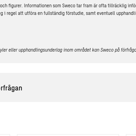
och figurer. Informationen som Sweco tar fram är ofta tillräcklig inf
g i regel att utföra en fullständig förstudie, samt eventuell upphandl
yler eller upphandlingsunderlag inom området kan Sweco på förfråga
örfrågan