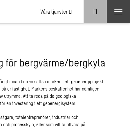
Våra tjänster
g för bergvärme/bergkyla
ångt innan borren sätts i marken i ett geoenergiprojekt
a på er fastighet. Markens beskaffenhet har nämligen
v utrymme. Att ta reda på de geologiska
inför en investering i ett geoenergisystem.
etsägare, totalentreprenörer, industrier och
och processkyla, eller som vill ta tillvara på