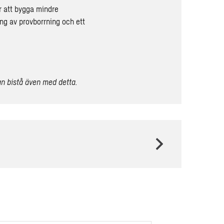
ör att bygga mindre
ing av provborrning och ett
n bistå även med detta.