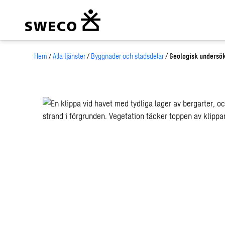
Hem
/
Alla tjänster
/
Byggnader och stadsdelar
/
Geologisk undersö