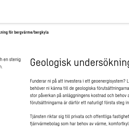
kning för bergvärme/bergkyla
Geologisk undersöknin
Funderar ni på att investera i ett geoenergisystem? L
behöver ni känna till de geologiska förutsättningarn
stor påverkan på anläggningens kostnad och behov a
förutsättningarna är därför ett naturligt första steg 
Tjänsten riktar sig till privata och offentliga fastigh
fjärrvärmebolag som har behov av värme, komfortkyla 