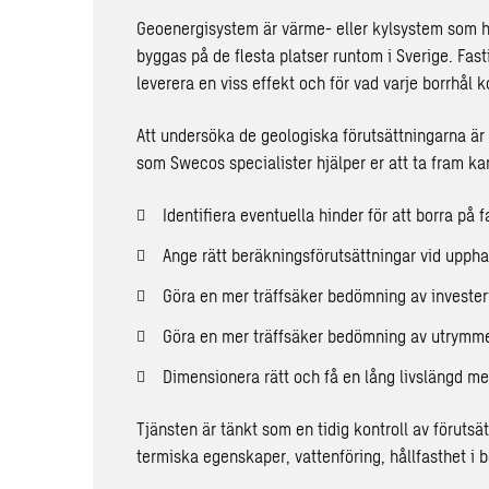
Geoenergisystem är värme- eller kylsystem som h
byggas på de flesta platser runtom i Sverige. Fas
leverera en viss effekt och för vad varje borrhål k
Att undersöka de geologiska förutsättningarna är d
som Swecos specialister hjälper er att ta fram kan
Identifiera eventuella hinder för att borra på 
Ange rätt beräkningsförutsättningar vid uppha
Göra en mer träffsäker bedömning av invester
Göra en mer träffsäker bedömning av utrymm
Dimensionera rätt och få en lång livslängd me
Tjänsten är tänkt som en tidig kontroll av förut
termiska egenskaper, vattenföring, hållfasthet i b