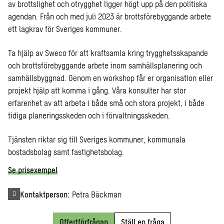
av brottslighet och otrygghet ligger högt upp på den politiska
agendan. Från och med juli 2023 är brottsförebyggande arbete
ett lagkrav för Sveriges kommuner.
Ta hjälp av Sweco för att kraftsamla kring trygghetsskapande
och brottsförebyggande arbete inom samhällsplanering och
samhällsbyggnad. Genom en workshop får er organisation eller
projekt hjälp att komma i gång. Våra konsulter har stor
erfarenhet av att arbeta i både små och stora projekt, i både
tidiga planeringsskeden och i förvaltningsskeden.
Tjänsten riktar sig till Sveriges kommuner, kommunala
bostadsbolag samt fastighetsbolag.
Se prisexempel
Kontaktperson:
Petra Bäckman
Offertförfrågan
Ställ en fråga