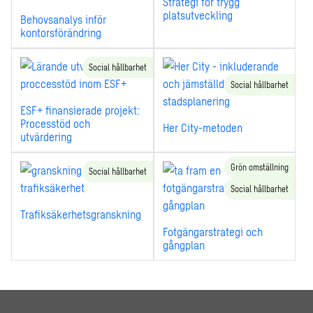
Strategi för trygg
platsutveckling
Behovsanalys inför
kontorsförändring
Social hållbarhet
Social hållbarhet
ESF+ finansierade projekt:
Processtöd och
Her City-metoden
utvärdering
Grön omställning
Social hållbarhet
Social hållbarhet
Trafiksäkerhetsgranskning
Fotgängarstrategi och
gångplan