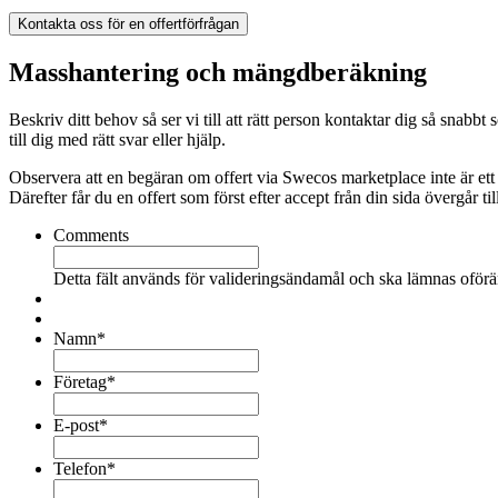
Kontakta oss för en offertförfrågan
Masshantering och mängdberäkning
Beskriv ditt behov så ser vi till att rätt person kontaktar dig så sn
till dig med rätt svar eller hjälp.
Observera att en begäran om offert via Swecos marketplace inte är ett
Därefter får du en offert som först efter accept från din sida övergår till
Comments
Detta fält används för valideringsändamål och ska lämnas oförä
Namn
*
Företag
*
E-post
*
Telefon
*