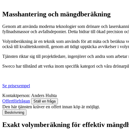
Masshantering och mängdberäkning
Genom att använda moderna teknologier som drönare och laserskanning 
fyllnadsmassor och avfallsdeponier. Detta bidrar till ökad precision och 
Volymberäkning är en teknik som används för att mäta och beräkna volym
också till kvalitetskontroll, genom att tidigt upptäcka avvikelser i 
Tjänsten riktar sig till projektledare, ingenjörer och andra som arb
Sweco har tillstånd att verka inom specifik kategori och våra drönarpi
Se prisexempel
Kontaktperson:
Anders Huhta
Offertförfrågan
Ställ en fråga
Den här tjänsten kräver en offert innan köp är möjligt.
Beskrivning
Exakt volymberäkning för effektiv mängd