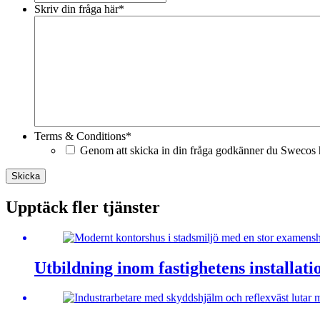
Skriv din fråga här
*
Terms & Conditions
*
Genom att skicka in din fråga godkänner du Swecos h
Skicka
Upptäck fler tjänster
Utbildning inom fastighetens installat