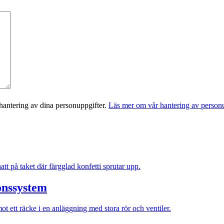
antering av dina personuppgifter.
Läs mer om vår hantering av personu
ionssystem