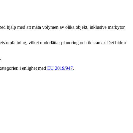
ed hjälp med att mäta volymen av olika objekt, inklusive markytor,
ts omfattning, vilket underlättar planering och tidsramar. Det bidrar
e.
kategorier, i enlighet med
EU 2019/947
.