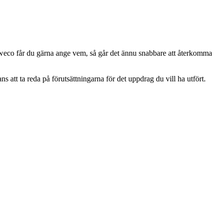
 Sweco får du gärna ange vem, så går det ännu snabbare att återkomma
tt ta reda på förutsättningarna för det uppdrag du vill ha utfört.