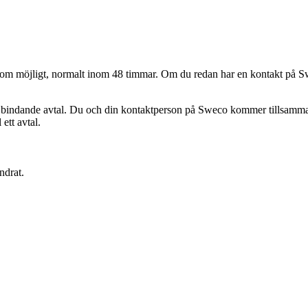
abbt som möjligt, normalt inom 48 timmar. Om du redan har en kontakt på
 bindande avtal. Du och din kontaktperson på Sweco kommer tillsammans a
 ett avtal.
ndrat.