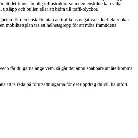
 är att det finns lämplig infrastruktur som den enskilde kan välja
tsläpp och buller, eller att bidra till trafikolyckor.
heten för den enskilde utan att trafikens negativa sidoeffekter ökar.
en mobilitetsplan tas ett helhetsgrepp för att möta framtidens
 Sweco får du gärna ange vem, så går det ännu snabbare att återkomma
tt ta reda på förutsättningarna för det uppdrag du vill ha utfört.