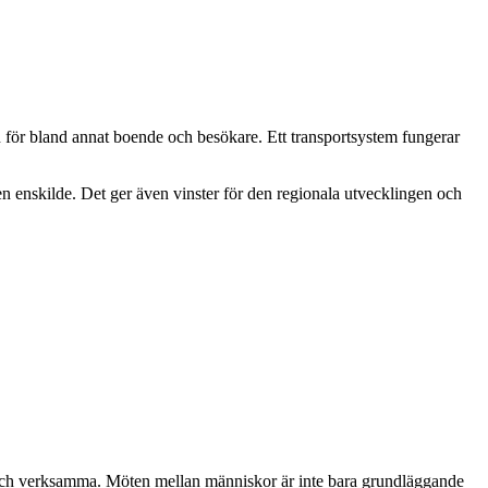
ten för bland annat boende och besökare. Ett transportsystem fungerar
den enskilde. Det ger även vinster för den regionala utvecklingen och
are och verksamma. Möten mellan människor är inte bara grundläggande