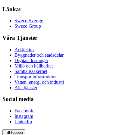
Länkar
Sweco Sverige
Sweco Group
Våra Tjänster
Arkitektur
Byggnader och stadsdelar
Digitala lösningar
Miljö och hållbarhet
Samhällssäkerhet
Transportinfrastruktur
Vatten, energi och industri
Alla tjänster
Social media
Facebook
Instagram
LinkedIn
Till toppen