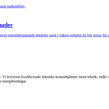
nader
Vi levererar kvalificerade tekniska konsulttjänster inom teknik, miljö o
ra energilösningar.