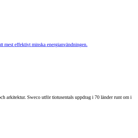
ch arkitektur. Sweco utför tiotusentals uppdrag i 70 länder runt om i