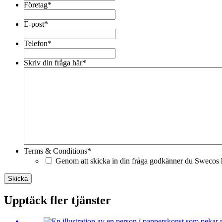
Företag
*
E-post
*
Telefon
*
Skriv din fråga här
*
Terms & Conditions
*
Genom att skicka in din fråga godkänner du Swecos h
Skicka
Upptäck fler tjänster