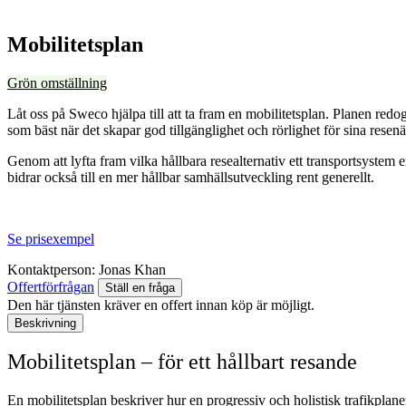
Mobilitetsplan
Grön omställning
Låt oss på Sweco hjälpa till att ta fram en mobilitetsplan. Planen redo
som bäst när det skapar god tillgänglighet och rörlighet för sina resenär
Genom att lyfta fram vilka hållbara resealternativ ett transportsystem
bidrar också till en mer hållbar samhällsutveckling rent generellt.
Se prisexempel
Kontaktperson:
Jonas Khan
Offertförfrågan
Ställ en fråga
Den här tjänsten kräver en offert innan köp är möjligt.
Beskrivning
Mobilitetsplan – för ett hållbart resande
En mobilitetsplan beskriver hur en progressiv och holistisk trafikpla