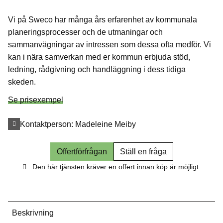
Vi på Sweco har många års erfarenhet av kommunala
planeringsprocesser och de utmaningar och
sammanvägningar av intressen som dessa ofta medför. Vi
kan i nära samverkan med er kommun erbjuda stöd,
ledning, rådgivning och handläggning i dess tidiga
skeden.
Se prisexempel
Kontaktperson:
Madeleine Meiby
Offertförfrågan
Ställ en fråga
Den här tjänsten kräver en offert innan köp är möjligt.
Beskrivning