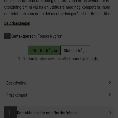
och som lärarledd utbildning digitalt. Vänd er till Sweco för er
utbildning om ni vill ha en utbildare med hög kompetens inom
området och som är en del av utbildningsrådet för Robust fiber.
Se prisexempel
Kontaktperson:
Tomas Nygren
Offertförfrågan
Ställ en fråga
Den här tjänsten kräver en offert innan köp är möjligt.
Beskrivning
Prisexempel
Kontakta oss för en offertförfrågan