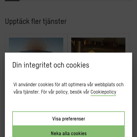
Upptäck fler tjänster
Din integritet och cookies
Vi använder cookies för att optimera vår webbplats och
våra tjänster. För vår policy, besök vår
Cookiepolicy
Utbildning inom
Underhållsplan för
fastighetens
installationer
installationssystem
Visa preferenser
Neka alla cookies