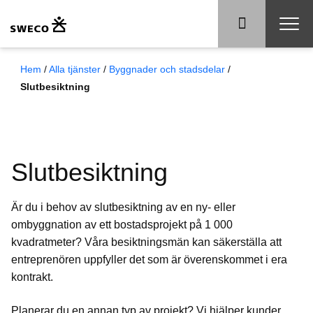
Hem
/
Alla tjänster
/
Byggnader och stadsdelar
/
Slutbesiktning
Slutbesiktning
Är du i behov av slutbesiktning av en ny- eller
ombyggnation av ett bostadsprojekt på 1 000
kvadratmeter? Våra besiktningsmän kan säkerställa att
entreprenören uppfyller det som är överenskommet i era
kontrakt.
P
lanerar du en annan typ av projekt? Vi hjälper kunder