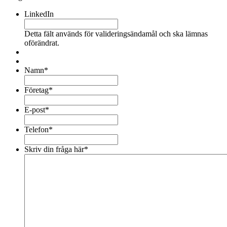
LinkedIn
Detta fält används för valideringsändamål och ska lämnas
oförändrat.
Namn
*
Företag
*
E-post
*
Telefon
*
Skriv din fråga här
*