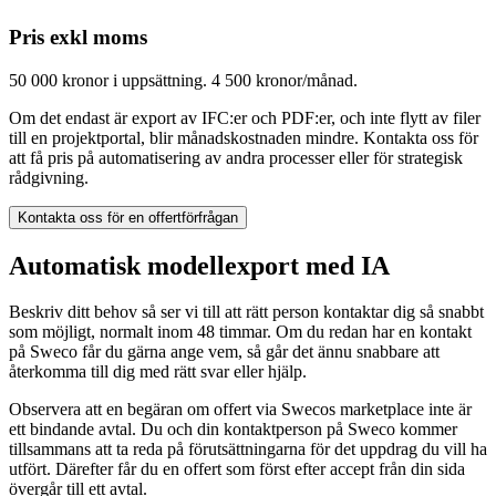
Pris exkl moms
50 000 kronor i uppsättning. 4 500 kronor/månad.
Om det endast är export av IFC:er och PDF:er, och inte flytt av filer
till en projektportal, blir månadskostnaden mindre. Kontakta oss för
att få pris på automatisering av andra processer eller för strategisk
rådgivning.
Kontakta oss för en offertförfrågan
Automatisk modellexport med IA
Beskriv ditt behov så ser vi till att rätt person kontaktar dig så snabbt
som möjligt, normalt inom 48 timmar. Om du redan har en kontakt
på Sweco får du gärna ange vem, så går det ännu snabbare att
återkomma till dig med rätt svar eller hjälp.
Observera att en begäran om offert via Swecos marketplace inte är
ett bindande avtal. Du och din kontaktperson på Sweco kommer
tillsammans att ta reda på förutsättningarna för det uppdrag du vill ha
utfört. Därefter får du en offert som först efter accept från din sida
övergår till ett avtal.