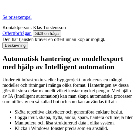
Se prisexempel
Kontaktperson:
Klas Torstensson
Offertförfrågan
Ställ en fråga
Den här tjänsten kräver en offert innan köp är möjligt.
Beskrivning
Automatisk hantering av modellexport
med hjälp av Intelligent automation
Under ett infrastruktur- eller byggprojekt produceras en mängd
modeller och ritningar i många olika format. Hanteringen av dessa
görs till stora delar manuellt vilket kostar mycket pengar. Med hjälp
av IA (Intelligent automation) kan man skapa automatiska processer
som utförs av en så kallad bot och som kan användas till att:
Sköta repetitiva aktiviteter och genomföra enklare beslut.
Logga in/ut, skapa, flytta, ändra, spara, hantera och mejla filer.
Manipulera och läsa strukturerad data i olika system.
Klicka i Windows-fönster precis som en anställd.