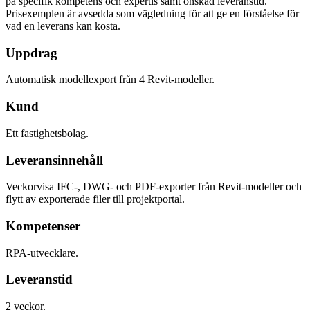
på specifik kompetens och expertis samt önskad leveranstid.
Prisexemplen är avsedda som vägledning för att ge en förståelse för
vad en leverans kan kosta.
Uppdrag
Automatisk modellexport från 4 Revit-modeller.
Kund
Ett fastighetsbolag.
Leveransinnehåll
Veckorvisa IFC-, DWG- och PDF-exporter från Revit-modeller och
flytt av exporterade filer till projektportal.
Kompetenser
RPA-utvecklare.
Leveranstid
2 veckor.