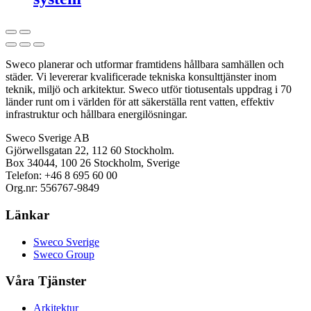
Sweco planerar och utformar framtidens hållbara samhällen och
städer. Vi levererar kvalificerade tekniska konsulttjänster inom
teknik, miljö och arkitektur. Sweco utför tiotusentals uppdrag i 70
länder runt om i världen för att säkerställa rent vatten, effektiv
infrastruktur och hållbara energilösningar.
Sweco Sverige AB
Gjörwellsgatan 22, 112 60 Stockholm.
Box 34044, 100 26 Stockholm, Sverige
Telefon: +46 8 695 60 00
Org.nr: 556767-9849
Länkar
Sweco Sverige
Sweco Group
Våra Tjänster
Arkitektur