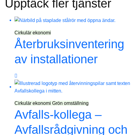
Upptäck fler tjänster
Cirkulär ekonomi
Återbruksinventering
av installationer
Cirkulär ekonomi
Grön omställning
Avfalls-kollega –
Avfallsrådgivning och