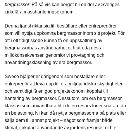
bergmassor
. På så vis kan berget bli en del av Sveriges
cirkulära masshanteringsekonomi.
Denna tjänst riktar sig till beställare eller entreprenörer
som vill nyttja uppkomna bergmassor inom sitt projekt. För
att i ett tidigt skede kunna få en uppskattning av
bergmassornas användbarhet och utreda dess
miljökonsekvenser, genomför vi provtagning och
användningsklassning av era bergmassor.
Sweco hjälper er därigenom som beställare eller
entreprenör att leva upp till era miljöjuridiska skyldigheter
och samtidigt få en god projektekonomi kopplat till
hantering av bergmassor. Dessutom, om era bergmassor
klassas som användbara blir de en resurs för er snarare än
en belastning. Ni kan då nyttja bergmassorna på plats eller
sälja dem till annat projekt – något som främjar både
klimat, cirkulärt användande av jordens resurser och er