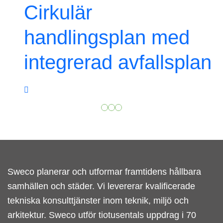
Cirkulär
handlingsplan med
integrerad avfallsplan
Sweco planerar och utformar framtidens hållbara
samhällen och städer. Vi levererar kvalificerade
tekniska konsulttjänster inom teknik, miljö och
arkitektur. Sweco utför tiotusentals uppdrag i 70