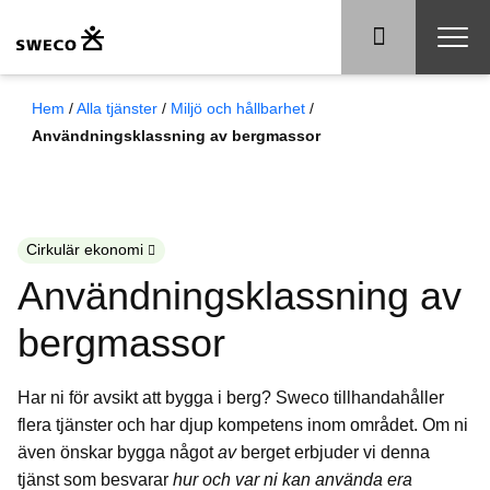
Hem
/
Alla tjänster
/
Miljö och hållbarhet
/
Användningsklassning av bergmassor
Cirkulär ekonomi
Användningsklassning av
bergmassor
Har ni för avsikt att bygga i berg? Sweco tillhandahåller
flera tjänster och har djup kompetens inom området. Om ni
även önskar bygga något
av
berget erbjuder vi denna
tjänst som besvarar
hur och var ni kan använda era