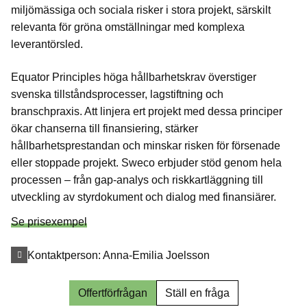
miljömässiga och sociala risker i stora projekt, särskilt
relevanta för gröna omställningar med komplexa
leverantörsled.
Equator Principles höga hållbarhetskrav överstiger
svenska tillståndsprocesser, lagstiftning och
branschpraxis. Att linjera ert projekt med dessa principer
ökar chanserna till finansiering, stärker
hållbarhetsprestandan och minskar risken för försenade
eller stoppade projekt. Sweco erbjuder stöd genom hela
processen – från gap-analys och riskkartläggning till
utveckling av styrdokument och dialog med finansiärer.
Se prisexempel
Kontaktperson:
Anna-Emilia Joelsson
Offertförfrågan
Ställ en fråga