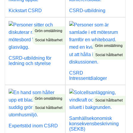
Kickstart CSRD
CSRD-utbildning
Grön omställning
Social hållbarhet
Grön omställning
Social hållbarhet
CSRD-utbildning för
ledning och styrelse
CSRD
Intressentdialoger
Grön omställning
Social hållbarhet
Social hållbarhet
Samhällsekonomisk
konsekvensbeskrivning
Expertstöd inom CSRD
(SEKB)