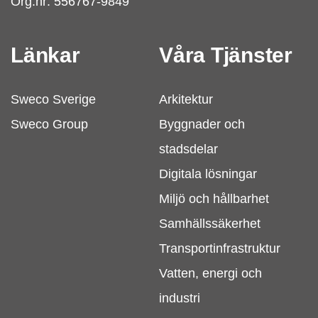
Org.nr: 556767-9849
Länkar
Våra Tjänster
Sweco Sverige
Arkitektur
Sweco Group
Byggnader och
stadsdelar
Digitala lösningar
Miljö och hållbarhet
Samhällssäkerhet
Transportinfrastruktur
Vatten, energi och
industri