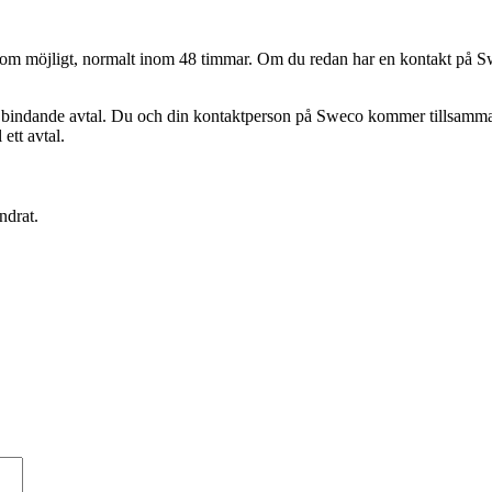
abbt som möjligt, normalt inom 48 timmar. Om du redan har en kontakt på
 bindande avtal. Du och din kontaktperson på Sweco kommer tillsammans a
 ett avtal.
ndrat.