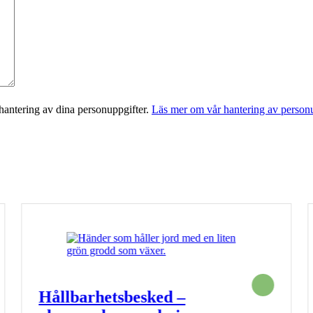
antering av dina personuppgifter.
Läs mer om vår hantering av personu
Hållbarhetsbesked –