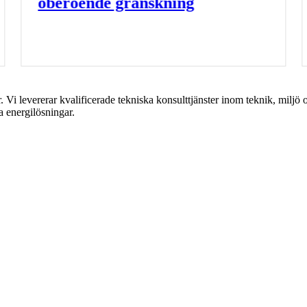
oberoende granskning
Vi levererar kvalificerade tekniska konsulttjänster inom teknik, miljö o
ra energilösningar.