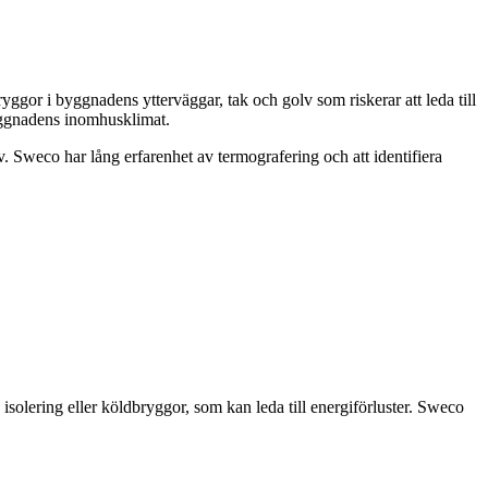
ryggor i byggnadens ytterväggar, tak och golv som riskerar att leda till
byggnadens inomhusklimat.
. Sweco har lång erfarenhet av termografering och att identifiera
 isolering eller köldbryggor, som kan leda till energiförluster. Sweco