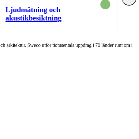
Ce
Ljudmätning och
M
akustikbesiktning
ch arkitektur. Sweco utför tiotusentals uppdrag i 70 länder runt om i