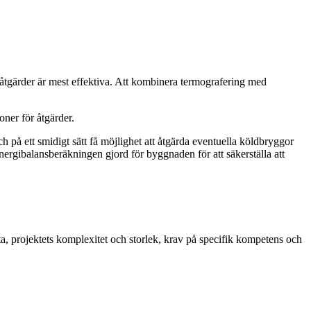
r åtgärder är mest effektiva. Att kombinera termografering med
ner för åtgärder.
ch på ett smidigt sätt få möjlighet att åtgärda eventuella köldbryggor
energibalansberäkningen gjord för byggnaden för att säkerställa att
ata, projektets komplexitet och storlek, krav på specifik kompetens och