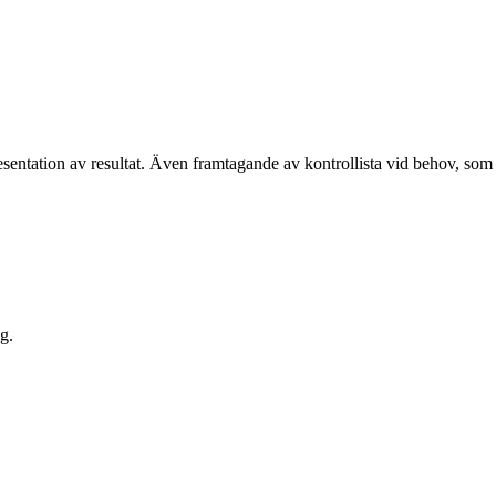
entation av resultat. Även framtagande av kontrollista vid behov, som
g.