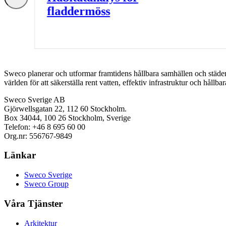
fladdermöss
Sweco planerar och utformar framtidens hållbara samhällen och städer. 
världen för att säkerställa rent vatten, effektiv infrastruktur och hållba
Sweco Sverige AB
Gjörwellsgatan 22, 112 60 Stockholm.
Box 34044, 100 26 Stockholm, Sverige
Telefon: +46 8 695 60 00
Org.nr: 556767-9849
Länkar
Sweco Sverige
Sweco Group
Våra Tjänster
Arkitektur