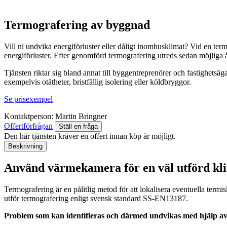
Termografering av byggnad
Vill ni undvika energiförluster eller dåligt inomhusklimat? Vid en term
energiförluster. Efter genomförd termografering utreds sedan möjliga 
Tjänsten riktar sig bland annat till byggentreprenörer och fastighetsä
exempelvis otätheter, bristfällig isolering eller köldbryggor.
Se prisexempel
Kontaktperson:
Martin Bringner
Offertförfrågan
Ställ en fråga
Den här tjänsten kräver en offert innan köp är möjligt.
Beskrivning
Använd värmekamera för en väl utförd k
Termografering är en pålitlig metod för att lokalisera eventuella termi
utför termografering enligt svensk standard SS-EN13187.
Problem som kan identifieras och därmed undvikas med hjälp av