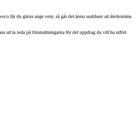
 Sweco får du gärna ange vem, så går det ännu snabbare att återkomma
tt ta reda på förutsättningarna för det uppdrag du vill ha utfört.