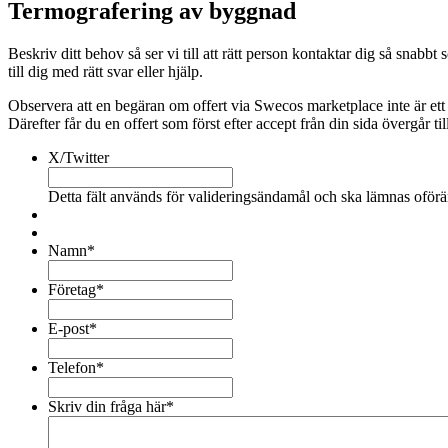
Termografering av byggnad
Beskriv ditt behov så ser vi till att rätt person kontaktar dig så sn
till dig med rätt svar eller hjälp.
Observera att en begäran om offert via Swecos marketplace inte är ett
Därefter får du en offert som först efter accept från din sida övergår till
X/Twitter
Detta fält används för valideringsändamål och ska lämnas oförä
Namn
*
Företag
*
E-post
*
Telefon
*
Skriv din fråga här
*