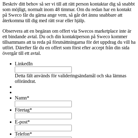
Beskriv ditt behov så ser vi till att rätt person kontaktar dig så snabbt
som möjligt, normalt inom 48 timmar. Om du redan har en kontakt
på Sweco får du gärna ange vem, så går det ännu snabbare att
återkomma till dig med rätt svar eller hjälp.
Observera att en begäran om offert via Swecos marketplace inte är
ett bindande avtal. Du och din kontaktperson på Sweco kommer
tillsammans att ta reda på förutsättningarna för det uppdrag du vill ha
utfört. Därefter får du en offert som först efter accept från din sida
övergår till ett avtal.
LinkedIn
Detta fält används för valideringsändamål och ska lämnas
oförändrat.
Namn
*
Företag
*
E-post
*
Telefon
*