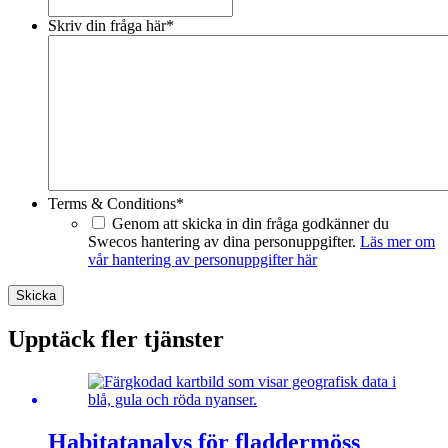
Skriv din fråga här
*
Terms & Conditions
*
Genom att skicka in din fråga godkänner du
Swecos hantering av dina personuppgifter.
Läs mer om
vår hantering av personuppgifter här
Skicka
Upptäck fler tjänster
Habitatanalys för fladdermöss