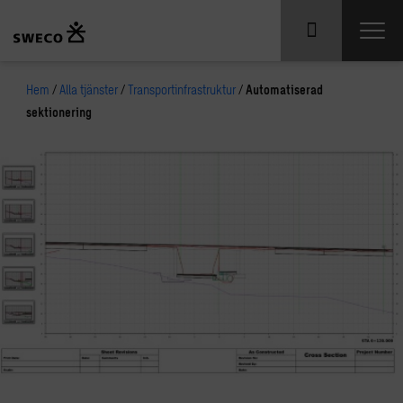
Hem
/
Alla tjänster
/
Transportinfrastruktur
/
Automatiserad
sektionering