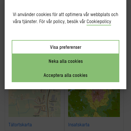
Vi använder cookies för att optimera vår webbplats och
våra tjänster. För vår policy, besök vår
Cookiepolicy
Visa preferenser
Storskalig utrymning –
Stöd i CEF-ansökan
Workshop
Neka alla cookies
Acceptera alla cookies
Tätortskarta
Insatskarta