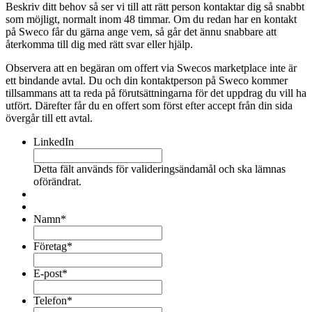
Beskriv ditt behov så ser vi till att rätt person kontaktar dig så snabbt
som möjligt, normalt inom 48 timmar. Om du redan har en kontakt
på Sweco får du gärna ange vem, så går det ännu snabbare att
återkomma till dig med rätt svar eller hjälp.
Observera att en begäran om offert via Swecos marketplace inte är
ett bindande avtal. Du och din kontaktperson på Sweco kommer
tillsammans att ta reda på förutsättningarna för det uppdrag du vill ha
utfört. Därefter får du en offert som först efter accept från din sida
övergår till ett avtal.
LinkedIn
Detta fält används för valideringsändamål och ska lämnas
oförändrat.
Namn
*
Företag
*
E-post
*
Telefon
*