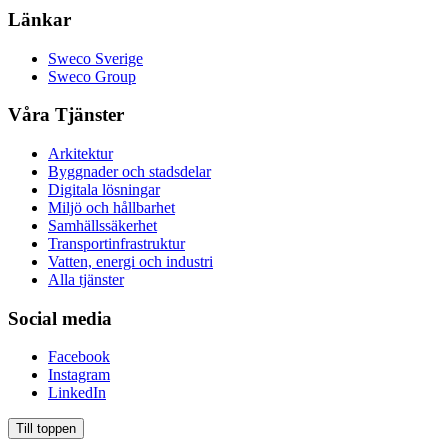
Länkar
Sweco Sverige
Sweco Group
Våra Tjänster
Arkitektur
Byggnader och stadsdelar
Digitala lösningar
Miljö och hållbarhet
Samhällssäkerhet
Transportinfrastruktur
Vatten, energi och industri
Alla tjänster
Social media
Facebook
Instagram
LinkedIn
Till toppen