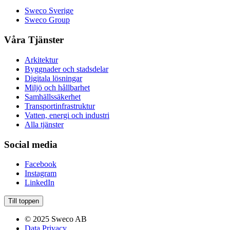
Sweco Sverige
Sweco Group
Våra Tjänster
Arkitektur
Byggnader och stadsdelar
Digitala lösningar
Miljö och hållbarhet
Samhällssäkerhet
Transportinfrastruktur
Vatten, energi och industri
Alla tjänster
Social media
Facebook
Instagram
LinkedIn
Till toppen
© 2025 Sweco AB
Data Privacy