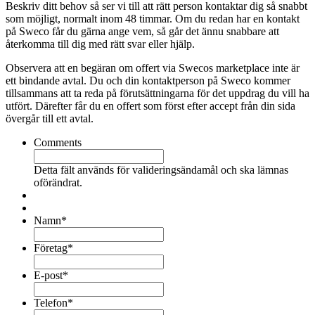
Beskriv ditt behov så ser vi till att rätt person kontaktar dig så snabbt
som möjligt, normalt inom 48 timmar. Om du redan har en kontakt
på Sweco får du gärna ange vem, så går det ännu snabbare att
återkomma till dig med rätt svar eller hjälp.
Observera att en begäran om offert via Swecos marketplace inte är
ett bindande avtal. Du och din kontaktperson på Sweco kommer
tillsammans att ta reda på förutsättningarna för det uppdrag du vill ha
utfört. Därefter får du en offert som först efter accept från din sida
övergår till ett avtal.
Comments
Detta fält används för valideringsändamål och ska lämnas
oförändrat.
Namn
*
Företag
*
E-post
*
Telefon
*