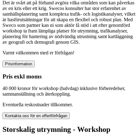
Det är svårt att på förhand avgöra vilka områden som kan påverkas
av en kris eller ett krig. Swecos konsulter har stor erfarenhet av
samhällsplanering samt komplexa trafik- och logistikanalyser, vilket
är basförutsättningar för att skapa en flexibel och robust plan. Med
Sweco som partner kan ni som aktör få stöd i att efter genomförd
workshop ta fram lämpliga platser för utrymning, trafikanalyser,
planering för hantering av nödvändig utrustning samt kartläggning
av geografi och demografi genom GIS.
Varmt välkommen med er förfrågan!
Prisinformation
Pris exkl moms
40 000 kronor för workshop (halvdag) inklusive förberedelser,
sammanställning och återkoppling.
Eventuella reskostnader tillkommer.
Kontakta oss för en offertförfrågan
Storskalig utrymning - Workshop