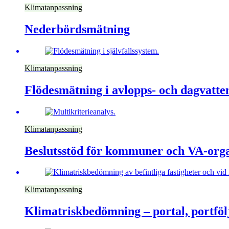
Klimatanpassning
Nederbördsmätning
Klimatanpassning
Flödesmätning i avlopps- och dagvatte
Klimatanpassning
Beslutsstöd för kommuner och VA-orga
Klimatanpassning
Klimatriskbedömning – portal, portfölj