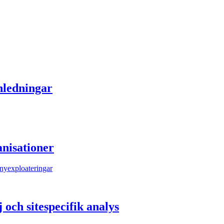
nledningar
nisationer
 och sitespecifik analys