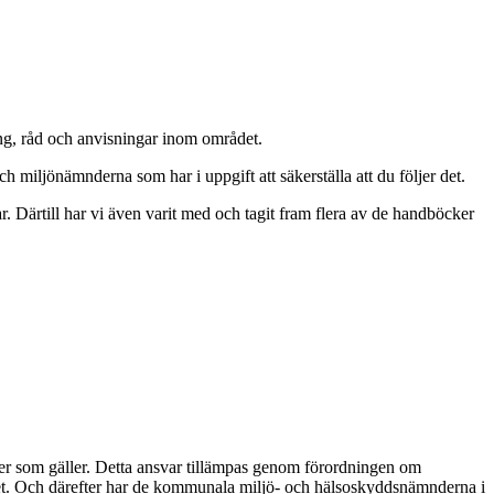
ning, råd och anvisningar inom området.
miljönämnderna som har i uppgift att säkerställa att du följer det.
 Därtill har vi även varit med och tagit fram flera av de handböcker
egler som gäller. Detta ansvar tillämpas genom förordningen om
het. Och därefter har de kommunala miljö- och hälsoskyddsnämnderna i