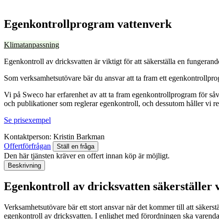
Egenkontrollprogram vattenverk
Klimatanpassning
Egenkontroll av dricksvatten är viktigt för att säkerställa en fungera
Som verksamhetsutövare bär du ansvar att ta fram ett egenkontrollprog
Vi på Sweco har erfarenhet av att ta fram egenkontrollprogram för såv
och publikationer som reglerar egenkontroll, och dessutom håller vi r
Se prisexempel
Kontaktperson:
Kristin Barkman
Offertförfrågan
Ställ en fråga
Den här tjänsten kräver en offert innan köp är möjligt.
Beskrivning
Egenkontroll av dricksvatten säkerställer 
Verksamhetsutövare bär ett stort ansvar när det kommer till att säkerst
egenkontroll av dricksvatten.
I enlighet med förordningen ska varend