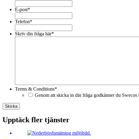
E-post
*
Telefon
*
Skriv din fråga här
*
Terms & Conditions
*
Genom att skicka in din fråga godkänner du Swecos h
Skicka
Upptäck fler tjänster