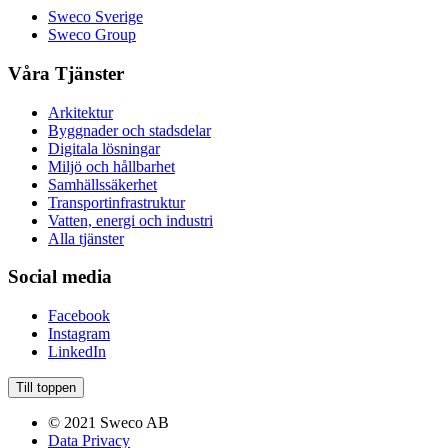
Sweco Sverige
Sweco Group
Våra Tjänster
Arkitektur
Byggnader och stadsdelar
Digitala lösningar
Miljö och hållbarhet
Samhällssäkerhet
Transportinfrastruktur
Vatten, energi och industri
Alla tjänster
Social media
Facebook
Instagram
LinkedIn
Till toppen
© 2021 Sweco AB
Data Privacy