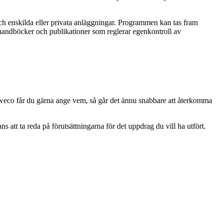
h enskilda eller privata anläggningar. Programmen kan tas fram
 handböcker och publikationer som reglerar egenkontroll av
 Sweco får du gärna ange vem, så går det ännu snabbare att återkomma
tt ta reda på förutsättningarna för det uppdrag du vill ha utfört.