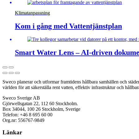
Klimatanpassning
Kom i gång med Vattentjänstplan
Smart Water Lens – AI-driven dokume
Sweco planerar och utformar framtidens hållbara samhällen och städer. 
världen för att säkerställa rent vatten, effektiv infrastruktur och hållba
Sweco Sverige AB
Gjörwellsgatan 22, 112 60 Stockholm.
Box 34044, 100 26 Stockholm, Sverige
Telefon: +46 8 695 60 00
Org.nr: 556767-9849
Länkar