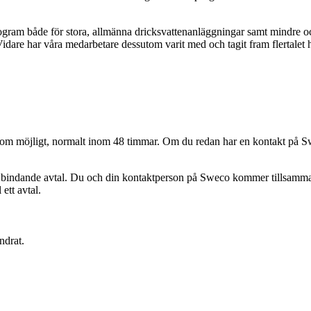
gram både för stora, allmänna dricksvattenanläggningar samt mindre oc
idare har våra medarbetare dessutom varit med och tagit fram flertalet
abbt som möjligt, normalt inom 48 timmar. Om du redan har en kontakt på
 bindande avtal. Du och din kontaktperson på Sweco kommer tillsammans a
 ett avtal.
ndrat.