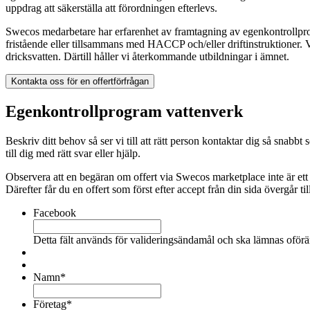
uppdrag att säkerställa att förordningen efterlevs.
Swecos medarbetare har erfarenhet av framtagning av egenkontrollpro
fristående eller tillsammans med HACCP och/eller driftinstruktioner.
V
dricksvatten. Därtill håller vi återkommande utbildningar i ämnet.
Kontakta oss för en offertförfrågan
Egenkontrollprogram vattenverk
Beskriv ditt behov så ser vi till att rätt person kontaktar dig så sn
till dig med rätt svar eller hjälp.
Observera att en begäran om offert via Swecos marketplace inte är ett
Därefter får du en offert som först efter accept från din sida övergår till
Facebook
Detta fält används för valideringsändamål och ska lämnas oförä
Namn
*
Företag
*