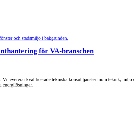
nthantering för VA-branschen
Vi levererar kvalificerade tekniska konsulttjänster inom teknik, miljö o
ra energilösningar.