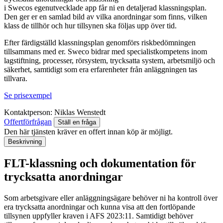
i Swecos egenutvecklade app får ni en detaljerad klassningsplan.
Den ger er en samlad bild av vilka anordningar som finns, vilken
klass de tillhör och hur tillsynen ska följas upp över tid.
Efter färdigställd klassningsplan genomförs riskbedömningen
tillsammans med er. Sweco bidrar med specialistkompetens inom
lagstiftning, processer, rörsystem, trycksatta system, arbetsmiljö och
säkerhet, samtidigt som era erfarenheter från anläggningen tas
tillvara.
Se prisexempel
Kontaktperson:
Niklas Wenstedt
Offertförfrågan
Ställ en fråga
Den här tjänsten kräver en offert innan köp är möjligt.
Beskrivning
FLT-klassning och dokumentation för
trycksatta anordningar
Som arbetsgivare eller anläggningsägare behöver ni ha kontroll över
era trycksatta anordningar och kunna visa att den fortlöpande
tillsynen uppfyller kraven i AFS 2023:11. Samtidigt behöver