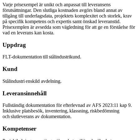
Varje prisexempel är unikt och anpassat till leveransens
förutsättningar. Den slutliga kostnaden avgörs bland annat av
tillgång till underlagsdata, projektets komplexitet och storlek, krav
på specifik kompetens och expertis samt önskad leveranstid.
Prisexemplen är avsedda som vägledning för att ge en förståelse för
vad en leverans kan kosta.
Uppdrag
FLT-dokumentation till stålindustrikund.
Kund
Stålindustri enskild avdelning.
Leveransinnehåll
Fullständig dokumentation för efterlevnad av AFS 2023:11 kap 9.
Inklusive platsbesök, inventering, klassning, riskbedömning
och slutleverans av dokumentation.
Kompetenser