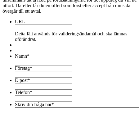
utfört. Därefter får du en offert som först efter accept från din sida
övergår till ett avtal.
URL
Detta fält används för valideringsändamål och ska lämnas
oförändrat.
Namn
*
Företag
*
E-post
*
Telefon
*
Skriv din fråga här
*