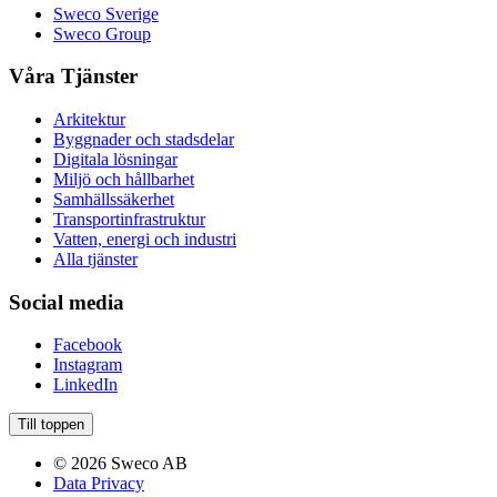
Sweco Sverige
Sweco Group
Våra Tjänster
Arkitektur
Byggnader och stadsdelar
Digitala lösningar
Miljö och hållbarhet
Samhällssäkerhet
Transportinfrastruktur
Vatten, energi och industri
Alla tjänster
Social media
Facebook
Instagram
LinkedIn
Till toppen
© 2026 Sweco AB
Data Privacy