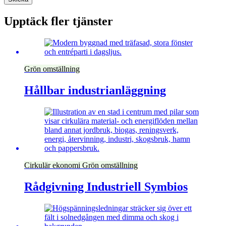
Upptäck fler tjänster
Grön omställning
Hållbar industrianläggning
Cirkulär ekonomi
Grön omställning
Rådgivning Industriell Symbios