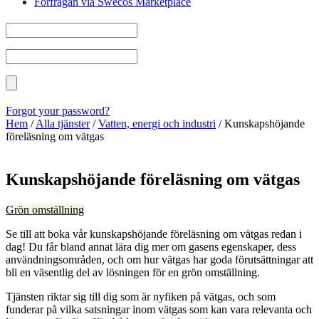
Förfrågan via Swecos Marketplace
Forgot your password?
Hem
/
Alla tjänster
/
Vatten, energi och industri
/
Kunskapshöjande
föreläsning om vätgas
Kunskapshöjande föreläsning om vätgas
Grön omställning
Se till att boka vår kunskapshöjande föreläsning om vätgas redan i
dag! Du får bland annat lära dig mer om gasens egenskaper, dess
användningsområden, och om hur vätgas har goda förutsättningar att
bli en väsentlig del av lösningen för en grön omställning.
Tjänsten riktar sig till dig som är nyfiken på vätgas, och som
funderar på vilka satsningar inom vätgas som kan vara relevanta och