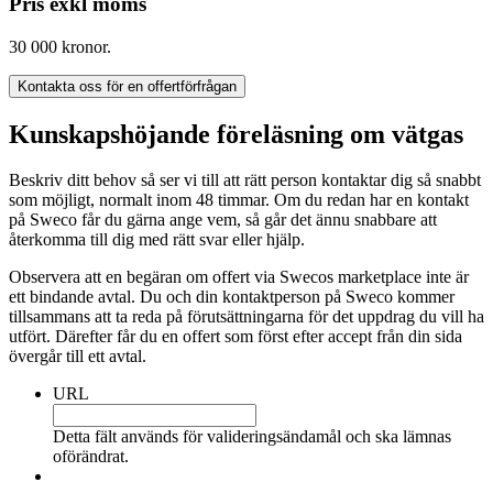
Pris exkl moms
30 000 kronor.
Kontakta oss för en offertförfrågan
Kunskapshöjande föreläsning om vätgas
Beskriv ditt behov så ser vi till att rätt person kontaktar dig så snabbt
som möjligt, normalt inom 48 timmar. Om du redan har en kontakt
på Sweco får du gärna ange vem, så går det ännu snabbare att
återkomma till dig med rätt svar eller hjälp.
Observera att en begäran om offert via Swecos marketplace inte är
ett bindande avtal. Du och din kontaktperson på Sweco kommer
tillsammans att ta reda på förutsättningarna för det uppdrag du vill ha
utfört. Därefter får du en offert som först efter accept från din sida
övergår till ett avtal.
URL
Detta fält används för valideringsändamål och ska lämnas
oförändrat.