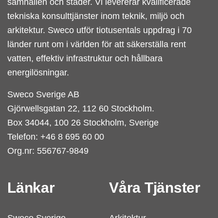
samhällen och städer. Vi levererar kvalificerade
tekniska konsulttjänster inom teknik, miljö och
arkitektur. Sweco utför tiotusentals uppdrag i 70
länder runt om i världen för att säkerställa rent
vatten, effektiv infrastruktur och hållbara
energilösningar.
Sweco Sverige AB
Gjörwellsgatan 22, 112 60 Stockholm.
Box 34044, 100 26 Stockholm, Sverige
Telefon: +46 8 695 60 00
Org.nr: 556767-9849
Länkar
Våra Tjänster
Sweco Sverige
Arkitektur