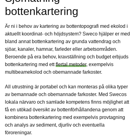
bottenkartering
Är ni i behov av kartering av bottentopografi med ekolod i
aktuellt koordinat- och höjdsystem? Sweco hjälper er med
bland annat bottenkartering av grunda vattendrag och
sjöar, kanaler, hamnar, farleder eller arbetsområden.
Beroende på era behov, kravställning och budget erbjuds
bottenkartering med ett
flertal metoder
, exempelvis
multibeamekolod och obemannade farkoster.
All utrustning är portabel och kan monteras på olika typer
av bemannade och obemannade farkoster. Med Swecos
lokala närvaro och samlade kompetens finns möjlighet att
få en utökad översikt av bottenförhållandena genom att
kombinera bottenkartering med exempelvis provtagning
och analys av sediment, djurliv och eventuella
föroreningar.