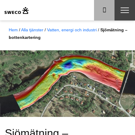
Hem
/
Alla tjänster
/
Vatten, energi och industri
/
Sjömätning –
bottenkartering
Sjömätning –