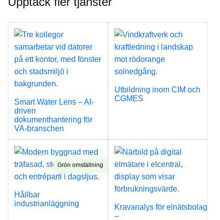
Upptäck fler tjänster
Utbildning inom CIM och
CGMES
Smart Water Lens – AI-
driven
dokumenthantering för
VA-branschen
Grön omställning
Hållbar
industrianläggning
Kravanalys för elnätsbolag
–