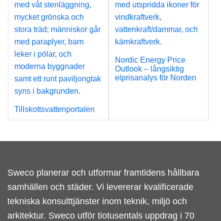
Nordic Energy Price
Outlook – långsiktig
elprisanalys för Norden
Tillskottsvattenportalen
Sweco planerar och utformar framtidens hållbara
samhällen och städer. Vi levererar kvalificerade
tekniska konsulttjänster inom teknik, miljö och
arkitektur. Sweco utför tiotusentals uppdrag i 70