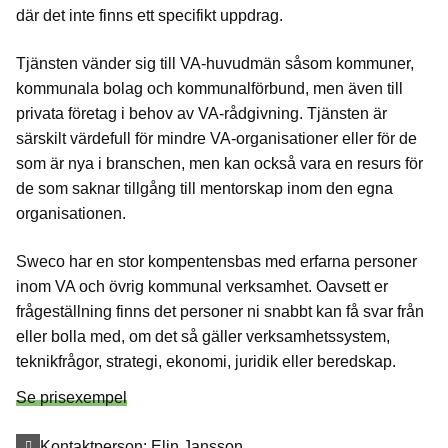
där det inte finns ett specifikt uppdrag.
Tjänsten vänder sig till VA-huvudmän såsom kommuner,
kommunala bolag och kommunalförbund, men även till
privata företag i behov av VA-rådgivning. Tjänsten är
särskilt värdefull för mindre VA-organisationer eller för de
som är nya i branschen, men kan också vara en resurs för
de som saknar tillgång till mentorskap inom den egna
organisationen.
Sweco har en stor kompentensbas med erfarna personer
inom VA och övrig kommunal verksamhet. Oavsett er
frågeställning finns det personer ni snabbt kan få svar från
eller bolla med, om det så gäller verksamhetssystem,
teknikfrågor, strategi, ekonomi, juridik eller beredskap.
Se prisexempel
Kontaktperson:
Elin Jansson