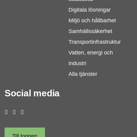
Digitala lösningar
Miljö och hållbarhet
Samhällssäkerhet
Transportinfrastruktur
Vatten, energi och
industri
Alla tjänster
Social media
Till toppen