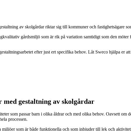
estaltning av skolgårdar riktar sig till kommuner och fastighetsägare som
gkvalitativ gårdsmiljö som är rik på variation samtidigt som den möter
gestaltningsarbetet efter just ert specifika behov. Låt Sweco hjälpa er at
r med gestaltning av skolgårdar
viteter som passar barn i olika åldrar och med olika behov. Oavsett om de
hela processen.
miljöer som är både funktionella och som inbjuder till lek och aktivitet