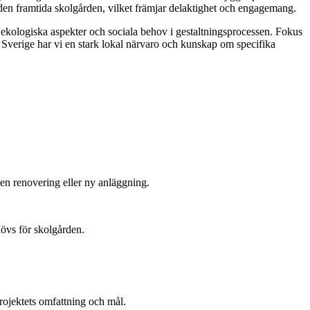
 den framtida skolgården, vilket främjar delaktighet och engagemang.
 ekologiska aspekter och sociala behov i gestaltningsprocessen. Fokus
la Sverige har vi en stark lokal närvaro och kunskap om specifika
en renovering eller ny anläggning.
hövs för skolgården.
rojektets omfattning och mål.