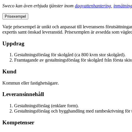
Sweco kan även erbjuda tjänster inom
dagvattenhantering
,
inmätning
Prisexempel
Varje prisexempel är unikt och anpassat till leveransens förutsättninga
expertis samt önskad leveranstid. Prisexemplen är avsedda som vägledn
Uppdrag
Gestaltningsförslag för skolgård (ca 800 kvm stor skolgård).
Framtagande av gestaltningsförslag för skolgård från första ski
Kund
Kommun eller fastighetsägare.
Leveransinnehåll
Gestaltningsförslag (enklare form).
Gestaltningsförslag och bygghandling med rambeskrivning för t
Kompetenser