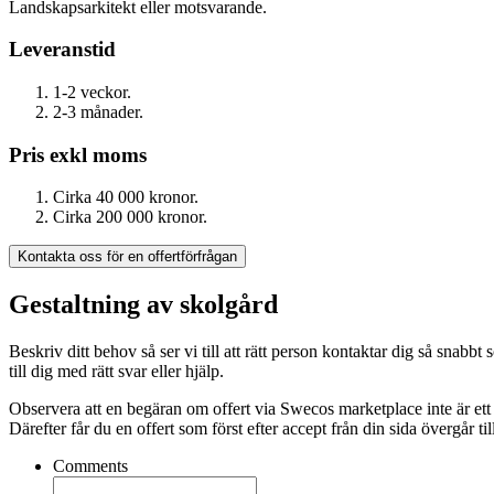
Landskapsarkitekt eller motsvarande.
Leveranstid
1-2 veckor.
2-3 månader.
Pris exkl moms
Cirka 40 000 kronor.
Cirka 200 000 kronor.
Kontakta oss för en offertförfrågan
Gestaltning av skolgård
Beskriv ditt behov så ser vi till att rätt person kontaktar dig så sn
till dig med rätt svar eller hjälp.
Observera att en begäran om offert via Swecos marketplace inte är ett
Därefter får du en offert som först efter accept från din sida övergår till
Comments