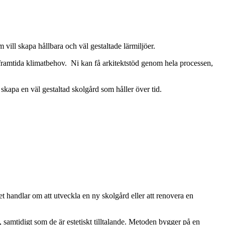
 vill skapa hållbara och väl gestaltade lärmiljöer.
 framtida klimatbehov. Ni kan få arkitektstöd genom hela processen,
t skapa en väl gestaltad skolgård som håller över tid.
t handlar om att utveckla en ny skolgård eller att renovera en
, samtidigt som de är estetiskt tilltalande. Metoden bygger på en