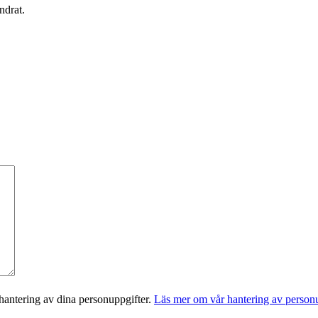
ndrat.
antering av dina personuppgifter.
Läs mer om vår hantering av personu