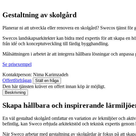
Gestaltning av skolgård
Planerar ni att utveckla eller renovera en skolgård? Swecos tjänst för g
Swecos landskapsarkitekter kan bidra med expertis för att skapa en hö
från idé och konceptutveckling till färdig bygghandling.
Målsättningen i arbetet är att integrera hållbara lösningar och anpassa 
Se prisexempel
Kontaktperson:
Nima Karimzadeh
Offertförfrågan
Ställ en fråga
Den här tjänsten kräver en offert innan köp är möjligt.
Beskrivning
Skapa hållbara och inspirerande lärmiljöe
En väl gestaltad skolgård omfattar en variation av lekmiljöer och akti
befintlig, kan Sweco erbjuda arkitektstöd och teknisk expertis genom 
När Sweco arbetar med gestaltning av skolgårdar är fokus på att skapa 