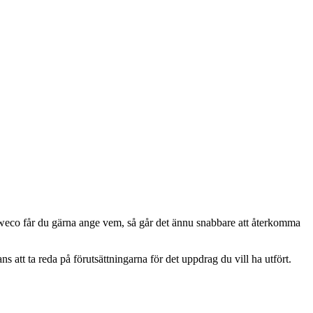
 Sweco får du gärna ange vem, så går det ännu snabbare att återkomma
tt ta reda på förutsättningarna för det uppdrag du vill ha utfört.