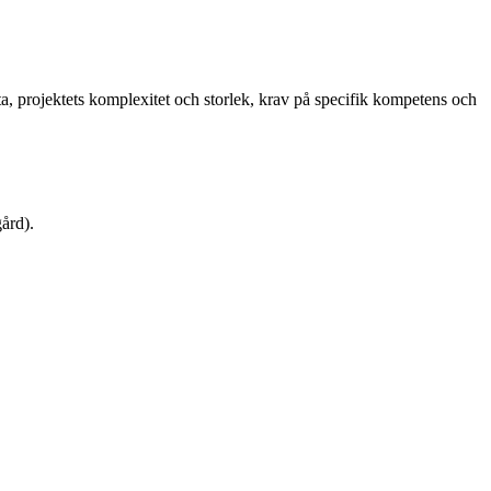
ata, projektets komplexitet och storlek, krav på specifik kompetens och
ård).