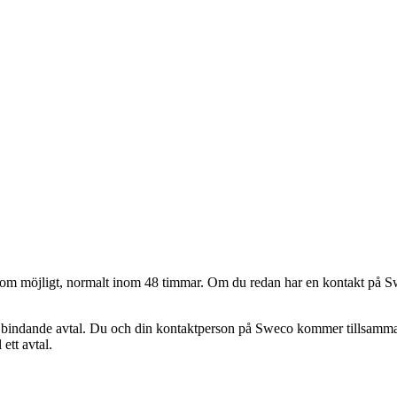
abbt som möjligt, normalt inom 48 timmar. Om du redan har en kontakt på
 bindande avtal. Du och din kontaktperson på Sweco kommer tillsammans a
 ett avtal.