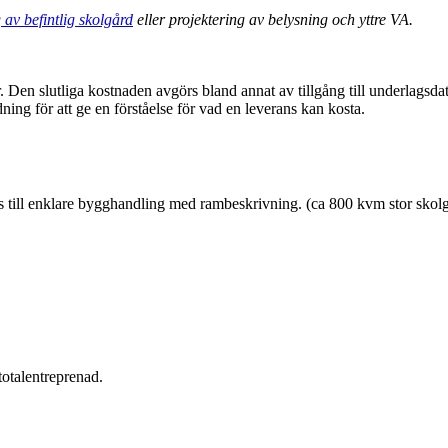
 av befintlig skolgård
eller projektering av belysning och yttre VA.
r. Den slutliga kostnaden avgörs bland annat av tillgång till underlagsd
ing för att ge en förståelse för vad en leverans kan kosta.
ss till enklare bygghandling med rambeskrivning. (ca 800 kvm stor skolg
otalentreprenad.