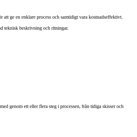
r att ge en enklare process och samtidigt vara kostnadseffektivt.
d teknisk beskrivning och ritningar.
ed genom ett eller flera steg i processen, från tidiga skisser och