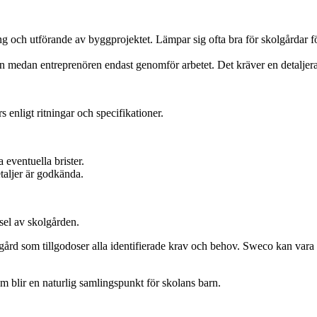
g och utförande av byggprojektet. Lämpar sig ofta bra för skolgårdar fö
en medan entreprenören endast genomför arbetet. Det kräver en detaljera
s enligt ritningar och specifikationer.
 eventuella brister.
taljer är godkända.
sel av skolgården.
gård som tillgodoser alla identifierade krav och behov. Sweco kan vara m
 blir en naturlig samlingspunkt för skolans barn.