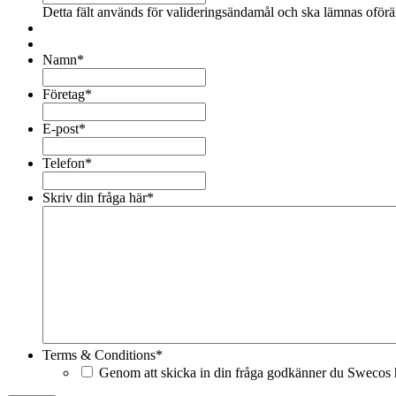
Detta fält används för valideringsändamål och ska lämnas oförä
Namn
*
Företag
*
E-post
*
Telefon
*
Skriv din fråga här
*
Terms & Conditions
*
Genom att skicka in din fråga godkänner du Swecos h