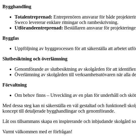
Bygghandling
Totalentreprenad:
Entreprenören ansvarar för både projekterin
Sweco levererar enklare ritningar och rambeskrivning.
Utförandeentreprenad:
Beställaren ansvarar för projektering
Byggfas
Uppföljning av byggprocessen för att säkerställa att arbetet utför
Slutbesiktning och överlämning
Genomförande av slutbesiktning av skolgården för att identifiera
Överlämning av skolgården till verksamhetsutövaren när alla de
Förvaltning
Om behov finns – Utveckling av en plan för underhåll och sköt
Med dessa steg kan ni säkerställa en väl gestaltad och funktionell skol
koncept till detaljerade bygghandlingar och genomförande.
Låt oss tillsammans skapa en inspirerande och inbjudande skolgård som
Varmt välkommen med er förfrågan!