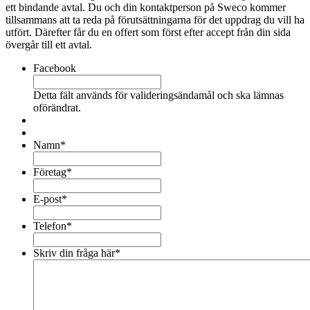
ett bindande avtal. Du och din kontaktperson på Sweco kommer
tillsammans att ta reda på förutsättningarna för det uppdrag du vill ha
utfört. Därefter får du en offert som först efter accept från din sida
övergår till ett avtal.
Facebook
Detta fält används för valideringsändamål och ska lämnas
oförändrat.
Namn
*
Företag
*
E-post
*
Telefon
*
Skriv din fråga här
*