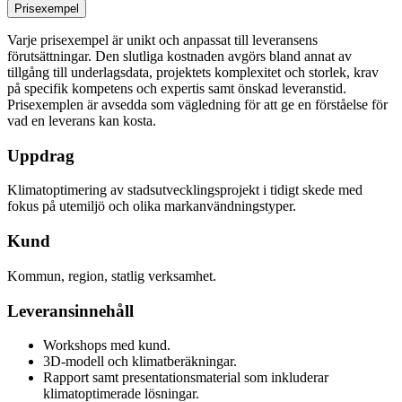
Prisexempel
Varje prisexempel är unikt och anpassat till leveransens
förutsättningar. Den slutliga kostnaden avgörs bland annat av
tillgång till underlagsdata, projektets komplexitet och storlek, krav
på specifik kompetens och expertis samt önskad leveranstid.
Prisexemplen är avsedda som vägledning för att ge en förståelse för
vad en leverans kan kosta.
Uppdrag
Klimatoptimering av stadsutvecklingsprojekt i tidigt skede med
fokus på utemiljö och olika markanvändningstyper.
Kund
Kommun, region, statlig verksamhet.
Leveransinnehåll
Workshops med kund.
3D-modell och klimatberäkningar.
Rapport samt presentationsmaterial som inkluderar
klimatoptimerade lösningar.