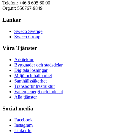
Telefon: +46 8 695 60 00
Org.nr: 556767-9849
Länkar
Sweco Sverige
Sweco Group
Våra Tjänster
Arkitektur
Byggnader och stadsdelar
Digitala lösningar
Miljö och hållbarhet
Samhällssäkerhet
Transportinfrastruktur
Vatten, energi och industri
Alla tjänster
Social media
Facebook
Instagram
LinkedIn