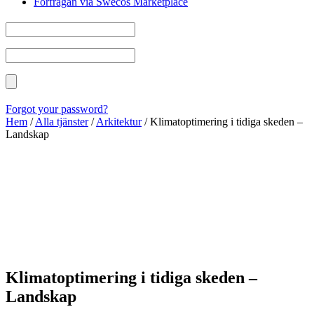
Förfrågan via Swecos Marketplace
Forgot your password?
Hem
/
Alla tjänster
/
Arkitektur
/
Klimatoptimering i tidiga skeden –
Landskap
Klimatoptimering i tidiga skeden –
Landskap