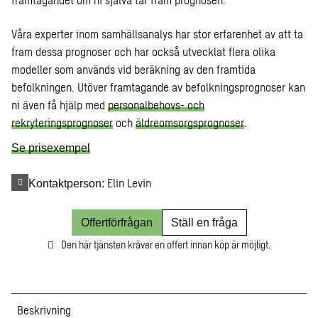
Våra experter inom samhällsanalys har stor erfarenhet av att ta
fram dessa prognoser och har också utvecklat flera olika
modeller som används vid beräkning av den framtida
befolkningen. Utöver framtagande av befolkningsprognoser kan
ni även få hjälp med
personalbehovs- och
rekryteringsprognoser
och
äldreomsorgsprognoser
.
Se prisexempel
Elin Levin
Kontaktperson:
Offertförfrågan
Ställ en fråga
Den här tjänsten kräver en offert innan köp är möjligt.
Beskrivning