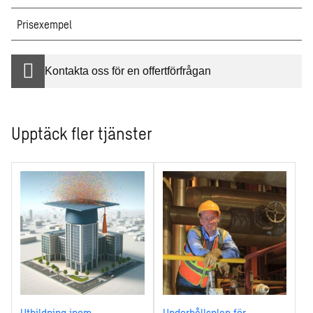
Prisexempel
Kontakta oss för en offertförfrågan
Upptäck fler tjänster
Utbildning inom
Underhållsplan för