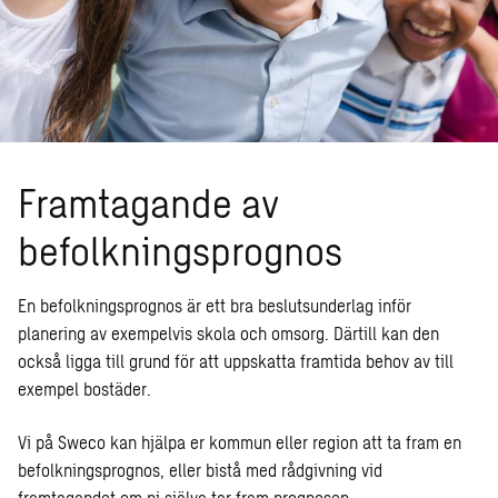
Framtagande av
befolkningsprognos
En befolkningsprognos är ett bra beslutsunderlag inför
planering av exempelvis skola och omsorg. Därtill kan den
också ligga till grund för att uppskatta framtida behov av till
exempel bostäder.
Vi på Sweco kan hjälpa er kommun eller region att ta fram en
befolkningsprognos, eller bistå med rådgivning vid
framtagandet om ni själva tar fram prognosen.