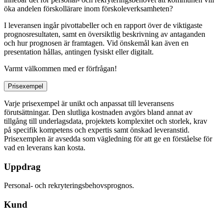
öka andelen förskollärare inom förskoleverksamheten?
I leveransen ingår pivottabeller och en rapport över de viktigaste
prognosresultaten, samt en översiktlig beskrivning av antaganden
och hur prognosen är framtagen. Vid önskemål kan även en
presentation hållas, antingen fysiskt eller digitalt.
Varmt välkommen med er förfrågan!
Prisexempel
Varje prisexempel är unikt och anpassat till leveransens
förutsättningar. Den slutliga kostnaden avgörs bland annat av
tillgång till underlagsdata, projektets komplexitet och storlek, krav
på specifik kompetens och expertis samt önskad leveranstid.
Prisexemplen är avsedda som vägledning för att ge en förståelse för
vad en leverans kan kosta.
Uppdrag
Personal- och rekryteringsbehovsprognos.
Kund