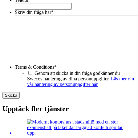
Telefon
*
Skriv din fråga här
*
Terms & Conditions
*
Genom att skicka in din fråga godkänner du
Swecos hantering av dina personuppgifter.
Läs mer om
vår hantering av personuppgifter här
Skicka
Upptäck fler tjänster