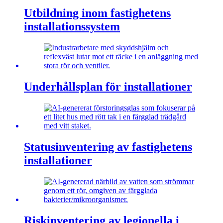
Utbildning inom fastighetens
installationssystem
Underhållsplan för installationer
Statusinventering av fastighetens
installationer
Riskinventering av legionella i