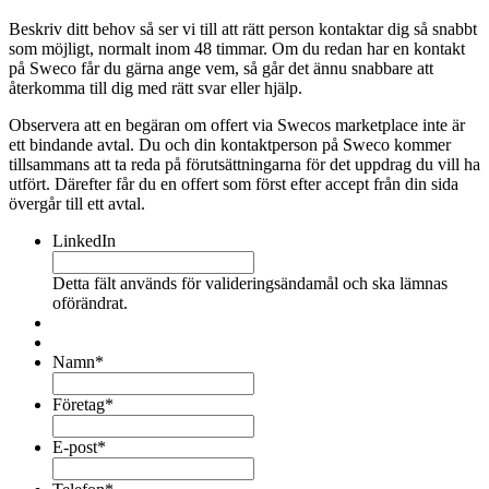
Beskriv ditt behov så ser vi till att rätt person kontaktar dig så snabbt
som möjligt, normalt inom 48 timmar. Om du redan har en kontakt
på Sweco får du gärna ange vem, så går det ännu snabbare att
återkomma till dig med rätt svar eller hjälp.
Observera att en begäran om offert via Swecos marketplace inte är
ett bindande avtal. Du och din kontaktperson på Sweco kommer
tillsammans att ta reda på förutsättningarna för det uppdrag du vill ha
utfört. Därefter får du en offert som först efter accept från din sida
övergår till ett avtal.
LinkedIn
Detta fält används för valideringsändamål och ska lämnas
oförändrat.
Namn
*
Företag
*
E-post
*