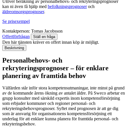
Utöver beräkning av personalbehovs- och rekryteringsprognoser
kan ni även få hjälp med
befolkningsprognoser
och
äldreomsorgsprognoser
.
Se prisexempel
Kontaktperson:
Tomas Jacobsson
Offertförfrågan
Ställ en fråga
Den här tjänsten kräver en offert innan köp är möjligt.
Beskrivning
Personalbehovs- och
rekryteringsprognoser – för enklare
planering av framtida behov
Välfärden står inför stora kompetensutmaningar, inte minst på grund
av de kommande årens ökning av antalet äldre. På Sweco arbetar en
grupp konsulter med särskild expertis inom kompetensförsörjning
som erbjuder kommuner och regioner personal- och
rekryteringsbehovsprognoser. Syftet med prognosen är att ge dig
som är ansvarig för organisationens kompetensförsörjning ett
underlag för att enklare kunna planera för framtida personal- och
rekryteringsbehov.