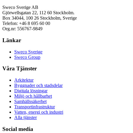
Sweco Sverige AB
Gjörwellsgatan 22, 112 60 Stockholm.
Box 34044, 100 26 Stockholm, Sverige
Telefon: +46 8 695 60 00
Org.nr: 556767-9849
Länkar
Sweco Sverige
Sweco Group
Våra Tjänster
Arkitektur
Byggnader och stadsdelar
Digitala lösningar
Miljö och hållbarhet
Samhällssäkerhet
Transportinfrastruktur
Vatten, energi och industri
Alla tjänster
Social media