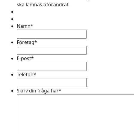
ska lämnas oförändrat.
Namn
*
Företag
*
E-post
*
Telefon
*
Skriv din fråga här
*