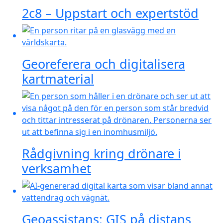
2c8 – Uppstart och expertstöd
Georeferera och digitalisera
kartmaterial
Rådgivning kring drönare i
verksamhet
Geoassistans: GIS på distans