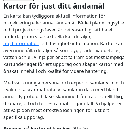
Kartor för just ditt ändamål
En karta kan tydliggöra aktuell information för
projektering eller annat ändamål. Både i planeringsyfte
och i projekteringsfasen är det väsentligt att ha ett
underlag som visar aktuella kartdetaljer,
höjdinformation
och fastighetsinformation. Kartor kan
även innehålla detaljer så som byggnader, vägdetaljer,
vatten och el. Vi hjälper er att ta fram det mest lämpliga
kartunderlaget för ert uppdrag och skapar kartor med
önskat innehåll och kvalité för vidare hantering.
Med vår kunniga personal och expertis samlar vi in och
kvalitetssäkrar mätdata. Vi samlar in data med bland
annat flygfoto och laserskanning från traditionellt flyg,
drönare, bil och terrestra mätningar i fält. Vi hjälper er
att välja den mest effektiva lösningen för just ert
specifika uppdrag.
Exempel på kartor ni kan beställa är: