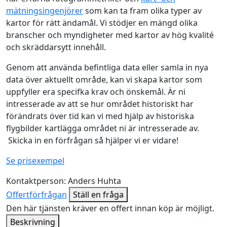
mätningsingenjörer
som kan ta fram olika typer av
kartor för rätt ändamål. Vi stödjer en mängd olika
branscher och myndigheter med kartor av hög kvalité
och skräddarsytt innehåll.
Genom att använda befintliga data eller samla in nya
data över aktuellt område, kan vi skapa kartor som
uppfyller era specifka krav och önskemål. Är ni
intresserade av att se hur området historiskt har
förändrats över tid kan vi med hjälp av historiska
flygbilder kartlägga området ni är intresserade av.
Skicka in en förfrågan så hjälper vi er vidare!
Se prisexempel
Kontaktperson:
Anders Huhta
Offertförfrågan
Ställ en fråga
Den här tjänsten kräver en offert innan köp är möjligt.
Beskrivning