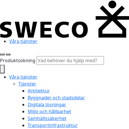
Våra tjänster
Produktsökning
Våra tjänster
Tjänster
Arkitektur
Byggnader och stadsdelar
Digitala lösningar
Miljö och hållbarhet
Samhällssäkerhet
Transportinfrastruktur