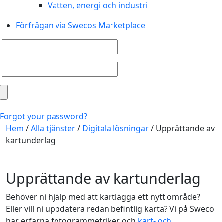
Vatten, energi och industri
Förfrågan via Swecos Marketplace
Forgot your password?
Hem
/
Alla tjänster
/
Digitala lösningar
/
Upprättande av
kartunderlag
Upprättande av kartunderlag
Behöver ni hjälp med att kartlägga ett nytt område?
Eller vill ni uppdatera redan befintlig karta? Vi på Sweco
har erfarna fotogrammetriker och
kart- och