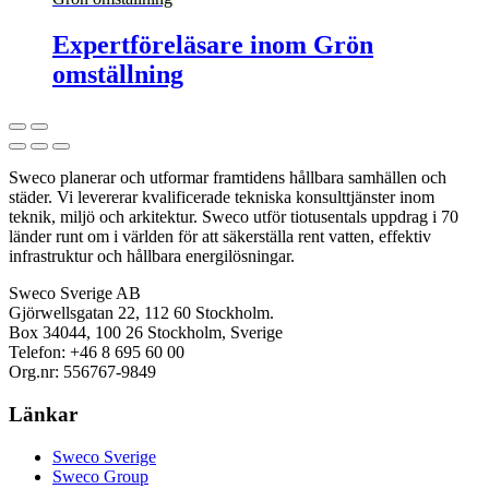
Expertföreläsare inom Grön
omställning
Sweco planerar och utformar framtidens hållbara samhällen och
städer. Vi levererar kvalificerade tekniska konsulttjänster inom
teknik, miljö och arkitektur. Sweco utför tiotusentals uppdrag i 70
länder runt om i världen för att säkerställa rent vatten, effektiv
infrastruktur och hållbara energilösningar.
Sweco Sverige AB
Gjörwellsgatan 22, 112 60 Stockholm.
Box 34044, 100 26 Stockholm, Sverige
Telefon: +46 8 695 60 00
Org.nr: 556767-9849
Länkar
Sweco Sverige
Sweco Group