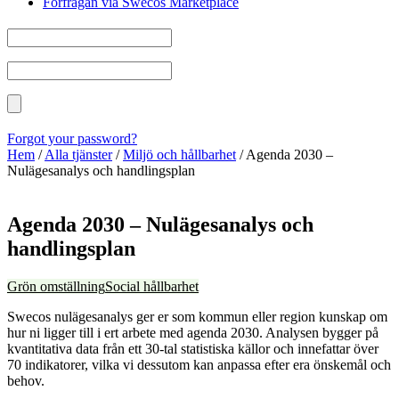
Förfrågan via Swecos Marketplace
Forgot your password?
Hem
/
Alla tjänster
/
Miljö och hållbarhet
/
Agenda 2030 –
Nulägesanalys och handlingsplan
Agenda 2030 – Nulägesanalys och
handlingsplan
Grön omställning
Social hållbarhet
Swecos nulägesanalys ger er som kommun eller region kunskap om
hur ni ligger till i ert arbete med agenda 2030. Analysen bygger på
kvantitativa data från ett 30-tal statistiska källor och innefattar över
70 indikatorer, vilka vi dessutom kan anpassa efter era önskemål och
behov.