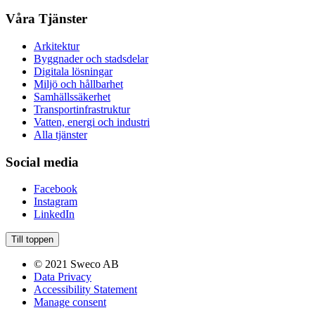
Våra Tjänster
Arkitektur
Byggnader och stadsdelar
Digitala lösningar
Miljö och hållbarhet
Samhällssäkerhet
Transportinfrastruktur
Vatten, energi och industri
Alla tjänster
Social media
Facebook
Instagram
LinkedIn
Till toppen
© 2021 Sweco AB
Data Privacy
Accessibility Statement
Manage consent