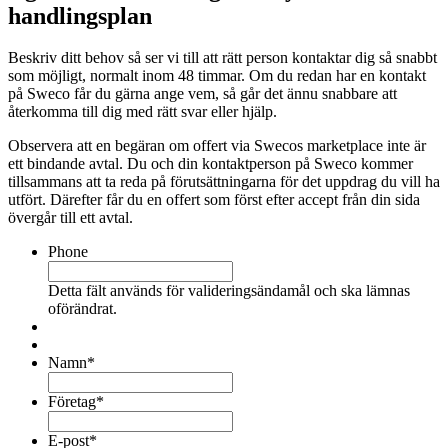
handlingsplan
Beskriv ditt behov så ser vi till att rätt person kontaktar dig så snabbt
som möjligt, normalt inom 48 timmar. Om du redan har en kontakt
på Sweco får du gärna ange vem, så går det ännu snabbare att
återkomma till dig med rätt svar eller hjälp.
Observera att en begäran om offert via Swecos marketplace inte är
ett bindande avtal. Du och din kontaktperson på Sweco kommer
tillsammans att ta reda på förutsättningarna för det uppdrag du vill ha
utfört. Därefter får du en offert som först efter accept från din sida
övergår till ett avtal.
Phone
Detta fält används för valideringsändamål och ska lämnas
oförändrat.
Namn
*
Företag
*
E-post
*