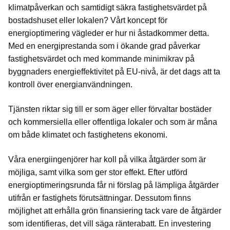
klimatpåverkan och samtidigt säkra fastighetsvärdet på
bostadshuset eller lokalen? Vårt koncept för
energioptimering vägleder er hur ni åstadkommer detta.
Med en energiprestanda som i ökande grad påverkar
fastighetsvärdet och med kommande minimikrav på
byggnaders energieffektivitet på EU-nivå, är det dags att ta
kontroll över energianvändningen.
Tjänsten riktar sig till er som äger eller förvaltar bostäder
och kommersiella eller offentliga lokaler och som är måna
om både klimatet och fastighetens ekonomi.
Våra energiingenjörer har koll på vilka åtgärder som är
möjliga, samt vilka som ger stor effekt. Efter utförd
energioptimeringsrunda får ni förslag på lämpliga åtgärder
utifrån er fastighets förutsättningar. Dessutom finns
möjlighet att erhålla grön finansiering tack vare de åtgärder
som identifieras, det vill säga ränterabatt. En investering